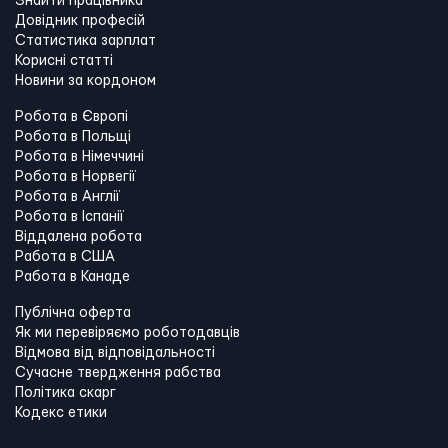
Знайти працівника
Довідник професій
Статистика зарплат
Корисні статті
Новини за кордоном
Робота в Європі
Робота в Польщі
Робота в Німеччині
Робота в Норвегії
Робота в Англії
Робота в Іспанії
Віддалена робота
Работа в США
Работа в Канадe
Публічна оферта
Як ми перевіряємо роботодавців
Відмова від відповідальності
Сучасне твердження рабства
Політика скарг
Кодекс етики