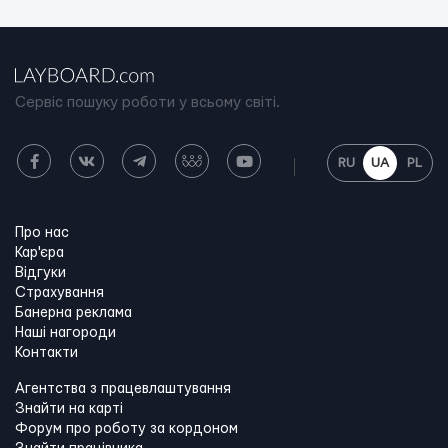
Сервіс пошуку роботи у всьому світі.
RU
UA
PL
Про нас
Кар'єра
Відгуки
Страхування
Банерна реклама
Наші нагороди
Контакти
Агентства з працевлаштування
Знайти на карті
Форум про роботу за кордоном