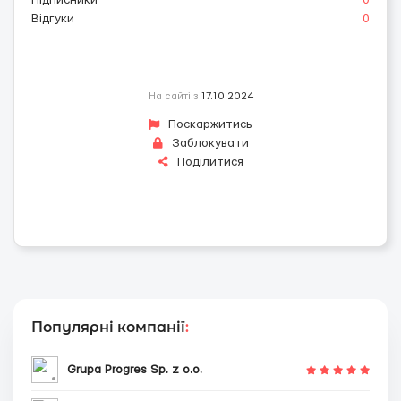
Підписники
0
Відгуки
0
На сайті з
17.10.2024
Поскаржитись
Заблокувати
Поділитися
Популярні компанії
:
Grupa Progres Sp. z o.o.