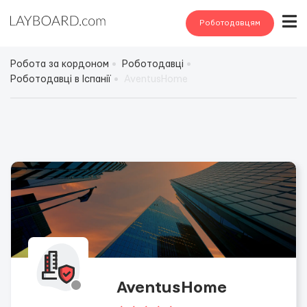
Роботодавцям
Робота за кордоном
Роботодавці
Роботодавці в Іспанії
AventusHome
AventusHome