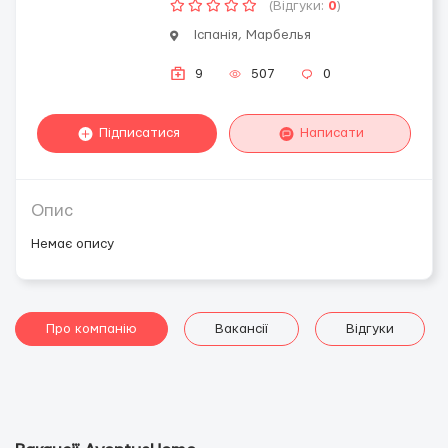
(Відгуки:
0
)
Іспанія, Марбелья
9
507
0
Підписатися
Написати
Опис
Немає опису
Про компанію
Вакансії
Відгуки