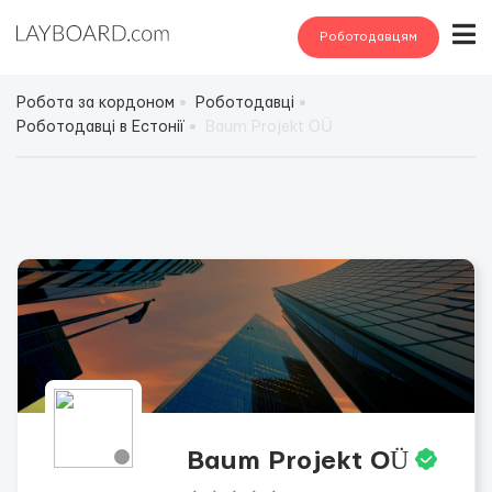
Роботодавцям
Робота за кордоном
Роботодавці
Роботодавці в Естонії
Baum Projekt OÜ
Baum Projekt OÜ