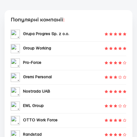
Популярні компанії
:
Grupa Progres Sp. z o.o.
Group Working
Pro-Force
Gremi Personal
Nostrada UAB
EWL Group
OTTO Work Force
Randstad