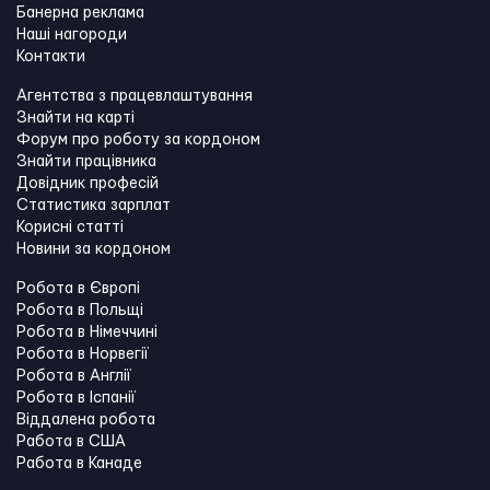
Банерна реклама
Наші нагороди
Контакти
Агентства з працевлаштування
Знайти на карті
Форум про роботу за кордоном
Знайти працівника
Довідник професій
Статистика зарплат
Корисні статті
Новини за кордоном
Робота в Європі
Робота в Польщі
Робота в Німеччині
Робота в Норвегії
Робота в Англії
Робота в Іспанії
Віддалена робота
Работа в США
Работа в Канадe