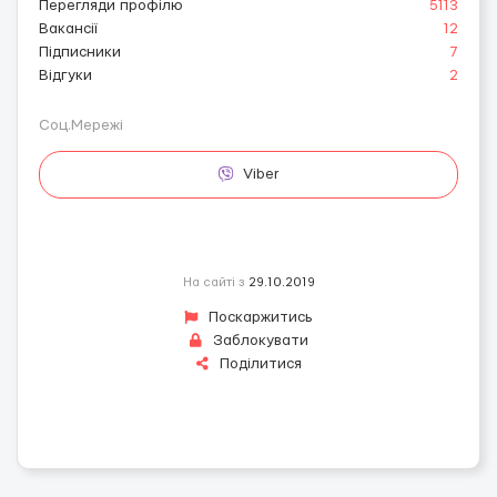
Перегляди профілю
5113
Вакансії
12
Підписники
7
Відгуки
2
Соц.Мережі
Viber
На сайті з
29.10.2019
Поскаржитись
Заблокувати
Поділитися