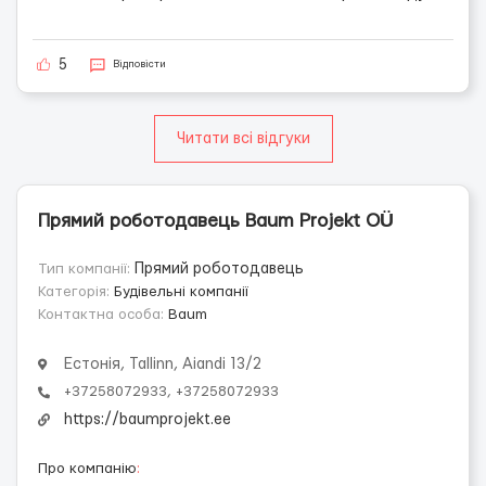
5
Відповісти
Читати всі відгуки
Прямий роботодавець Baum Projekt OÜ
Тип компанії:
Прямий роботодавець
Категорія:
Будівельні компанії
Контактна особа:
Baum
Естонія, Tallinn, Aiandi 13/2
+37258072933, +37258072933
https://baumprojekt.ee
Про компанію
: