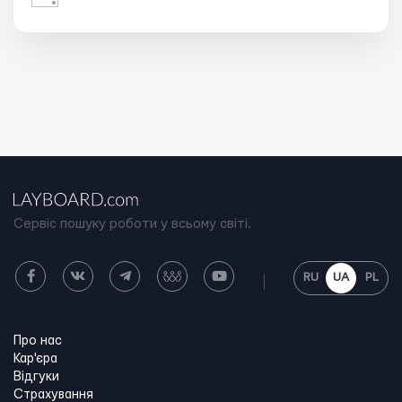
Сервіс пошуку роботи у всьому світі.
RU
UA
PL
Про нас
Кар'єра
Відгуки
Страхування