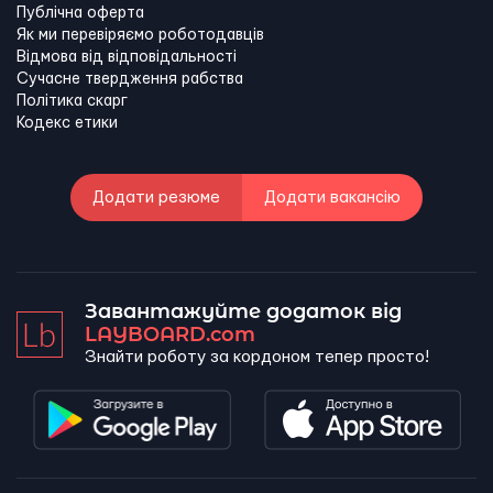
Публічна оферта
Як ми перевіряємо роботодавців
Відмова від відповідальності
Сучасне твердження рабства
Політика скарг
Кодекс етики
Додати резюме
Додати вакансію
Завантажуйте додаток від
LAYBOARD.com
Знайти роботу за кордоном тепер просто!