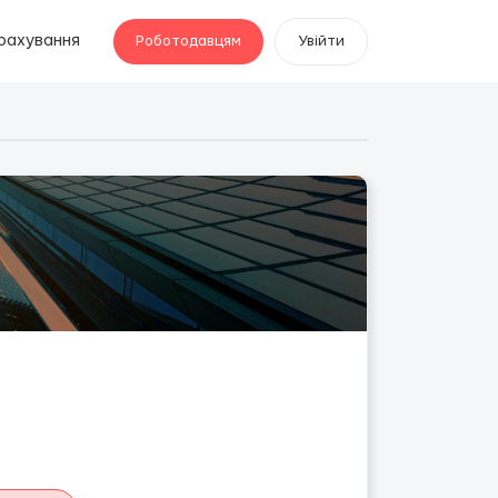
рахування
Роботодавцям
Увійти