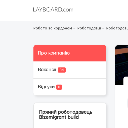
Робота за кордоном
Роботодавці
Роботодавц
Про компанію
Вакансії
34
Відгуки
0
Прямий роботодавець
Bizemigrant build