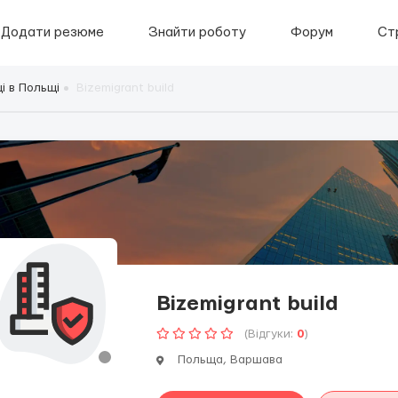
Додати резюме
Знайти роботу
Форум
Ст
і в Польщі
Bizemigrant build
Bizemigrant build
(Відгуки:
0
)
Польща, Варшава