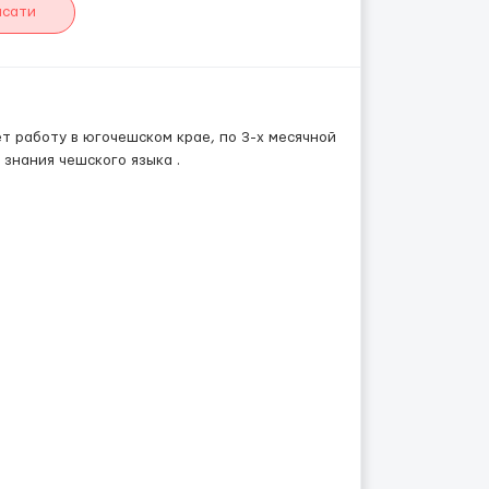
исати
 работу в югочешском крае, по 3-х месячной
 знания чешского языка .