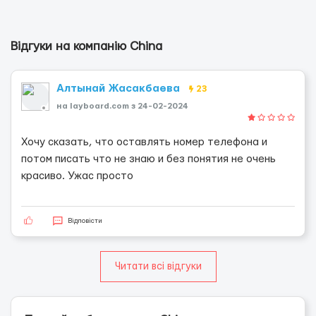
Відгуки на компанію China
Алтынай Жасакбаева
23
на layboard.com з 24-02-2024
Хочу сказать, что оставлять номер телефона и
потом писать что не знаю и без понятия не очень
красиво. Ужас просто
Відповісти
Читати всі відгуки