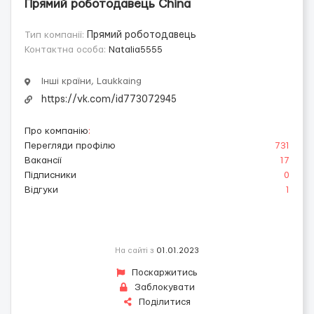
Прямий роботодавець China
Тип компанії:
Прямий роботодавець
Контактна особа:
Natalia5555
Інші країни, Laukkaing
https://vk.com/id773072945
Про компанію
:
Перегляди профілю
731
Вакансії
17
Підписники
0
Відгуки
1
На сайті з
01.01.2023
Поскаржитись
Заблокувати
Поділитися