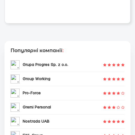
Популярні компанії
:
Grupa Progres Sp. z o.o.
Group Working
Pro-Force
Gremi Personal
Nostrada UAB