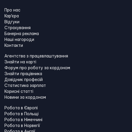
Про нас
Кар'єра
Відгуки
Страхування
Банерна реклама
Наші нагороди
Контакти
Агентства з працевлаштування
Знайти на карті
Форум про роботу за кордоном
Знайти працівника
Довідник професій
Статистика зарплат
Корисні статті
Новини за кордоном
Робота в Європі
Робота в Польщі
Робота в Німеччині
Робота в Норвегії
Робота в Англії