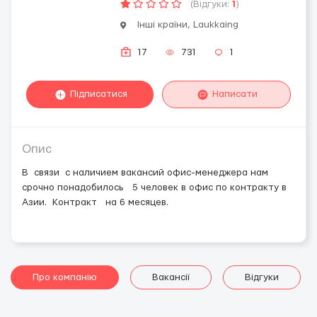
(Відгуки:
1
)
Інші країни, Laukkaing
17
731
1
Підписатися
Написати
Опис
В связи с наличием вакансий офис-менеджера нам
срочно понадобилось 5 человек в офис по контракту в
Азии. Kонтракт на 6 месяцев.
Про компанію
Вакансії
Відгуки