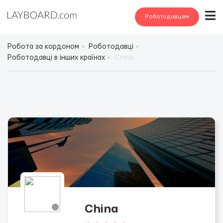
Роботодавцям
Робота за кордоном
Роботодавці
Роботодавці в інших країнах
China
China