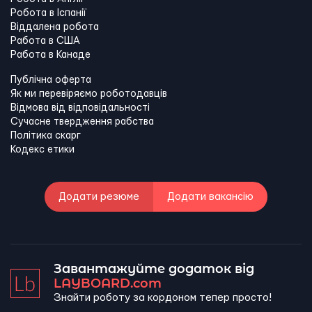
Робота в Іспанії
Віддалена робота
Работа в США
Работа в Канадe
Публічна оферта
Як ми перевіряємо роботодавців
Відмова від відповідальності
Сучасне твердження рабства
Політика скарг
Кодекс етики
Додати резюме
Додати вакансію
Завантажуйте додаток від
LAYBOARD.com
Знайти роботу за кордоном тепер просто!