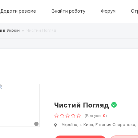
Додати резюме
Знайти роботу
Форум
Ст
 в Україні
Чистий Погляд
Чистий Погляд
(Відгуки:
0
)
Україна, г. Киев, Евгения Сверстюка, 