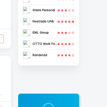
Gremi Personal
Nostrada UAB
EWL Group
OTTO Work Force
Randstad