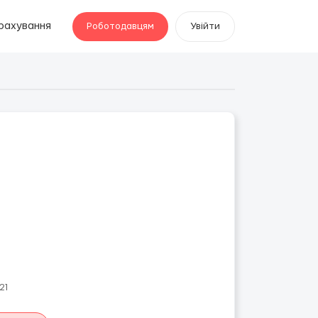
рахування
Роботодавцям
Увійти
21