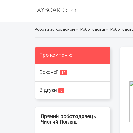
Робота за кордоном
Роботодавці
Роботодавці
Про компанію
Вакансії
12
Відгуки
0
Прямий роботодавець
Чистий Погляд