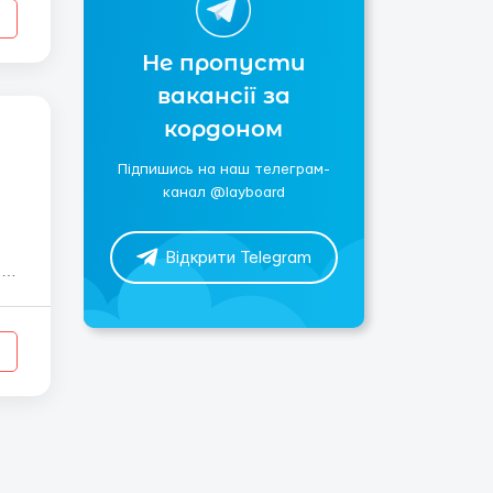
Не пропусти
вакансії за
кордоном
Підпишись на наш телеграм-
канал @layboard
Відкрити Telegram