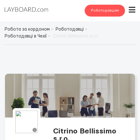
Роботодавцям
Робота за кордоном
Роботодавці
Роботодавці в Чехії
Citrino Bellissimo s.r.o.
Citrino Bellissimo
s.r.o.