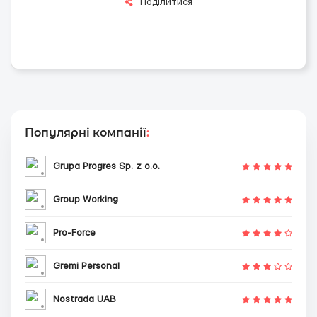
Поділитися
Популярні компанії
:
Grupa Progres Sp. z o.o.
Group Working
Pro-Force
Gremi Personal
Nostrada UAB