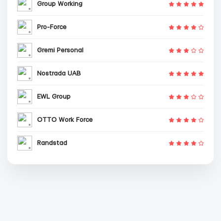
Group Working
Pro-Force
Gremi Personal
Nostrada UAB
EWL Group
OTTO Work Force
Randstad