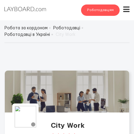
Роботодавцям
Робота за кордоном
Роботодавці
Роботодавці в Україні
City Work
City Work