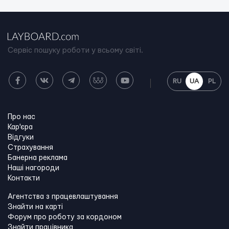
Сервіс пошуку роботи у всьому світі.
RU
UA
PL
Про нас
Кар'єра
Відгуки
Страхування
Банерна реклама
Наші нагороди
Контакти
Агентства з працевлаштування
Знайти на карті
Форум про роботу за кордоном
Знайти працівника