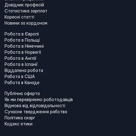
Довідник професій
Статистика зарплат
Корисні статті
Новини за кордоном
Робота в Європі
Робота в Польщі
Робота в Німеччині
Робота в Норвегії
Робота в Англії
Робота в Іспанії
Віддалена робота
Работа в США
Работа в Канадe
Публічна оферта
Як ми перевіряємо роботодавців
Відмова від відповідальності
Сучасне твердження рабства
Політика скарг
Кодекс етики