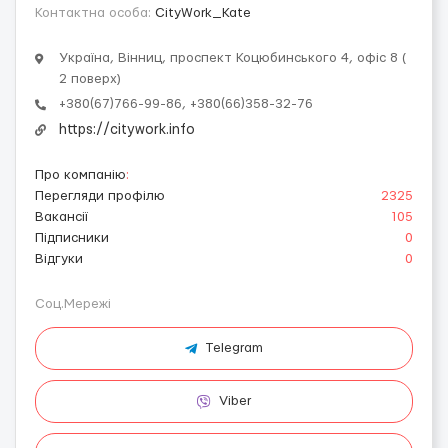
Контактна особа:
CityWork_Kate
Україна, Вінниц, проспект Коцюбинського 4, офіс 8 (
2 поверх)
+380(67)766-99-86, +380(66)358-32-76
https://citywork.info
Про компанію
:
Перегляди профілю
2325
Вакансії
105
Підписники
0
Відгуки
0
Соц.Мережі
Telegram
Viber