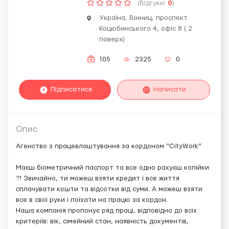
(Відгуки:
0
)
Україна, Вінниц, проспект
Коцюбинського 4, офіс 8 ( 2
поверх)
105
2325
0
Підписатися
Написати
Опис
Агенство з працевлаштування за кордоном “CityWork”
Маєш біометричний паспорт та все одно рахуєш копійки
?! Звичайно, ти можеш взяти кредит і все життя
сплачувати кошти та відсотки від суми. А можеш взяти
все в свої руки і поїхати на працю за кордон.
Наша компанія пропонує ряд праці, відповідно до всіх
критеріїв: вік, сімейний стан, наявність документів,