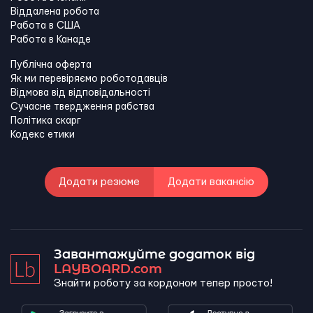
Віддалена робота
Работа в США
Работа в Канадe
Публічна оферта
Як ми перевіряємо роботодавців
Відмова від відповідальності
Сучасне твердження рабства
Політика скарг
Кодекс етики
Додати резюме
Додати вакансію
Завантажуйте додаток від
LAYBOARD.com
Знайти роботу за кордоном тепер просто!