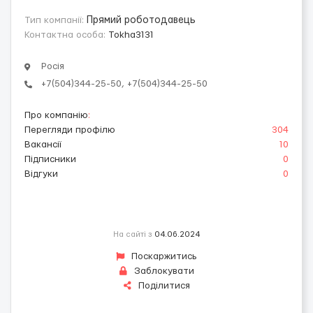
Тип компанії:
Прямий роботодавець
Контактна особа:
Tokha3131
Росія
+7(504)344-25-50, +7(504)344-25-50
Про компанію
:
Перегляди профілю
304
Вакансії
10
Підписники
0
Відгуки
0
На сайті з
04.06.2024
Поскаржитись
Заблокувати
Поділитися