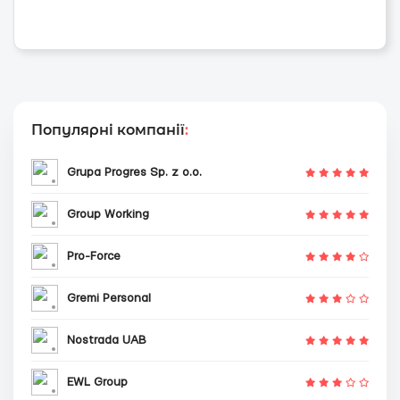
Популярні компанії
:
Grupa Progres Sp. z o.o.
Group Working
Pro-Force
Gremi Personal
Nostrada UAB
EWL Group