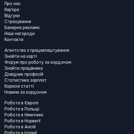
Про нас
Кар'єра
Відгуки
Страхування
Банерна реклама
Наші нагороди
Контакти
Агентства з працевлаштування
Знайти на карті
Форум про роботу за кордоном
Знайти працівника
Довідник професій
Статистика зарплат
Корисні статті
Новини за кордоном
Робота в Європі
Робота в Польщі
Робота в Німеччині
Робота в Норвегії
Робота в Англії
Робота в Іспанії