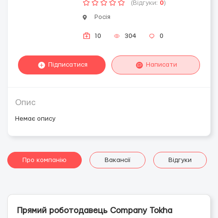
(Відгуки:
0
)
Росія
10
304
0
Підписатися
Написати
Опис
Немає опису
Про компанію
Вакансії
Відгуки
Прямий роботодавець Company Tokha