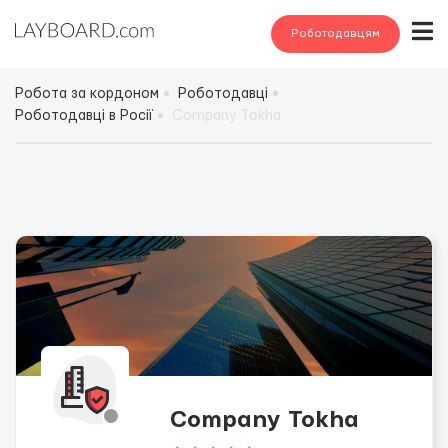
Роботодавцям
Робота за кордоном
Роботодавці
Роботодавці в Росії
Company Tokha
Company Tokha