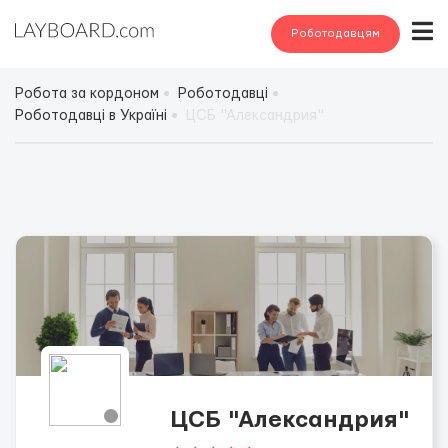
Роботодавцям
Робота за кордоном
Роботодавці
Роботодавці в Україні
ЦСБ "Александрия"
ЦСБ "Александрия"