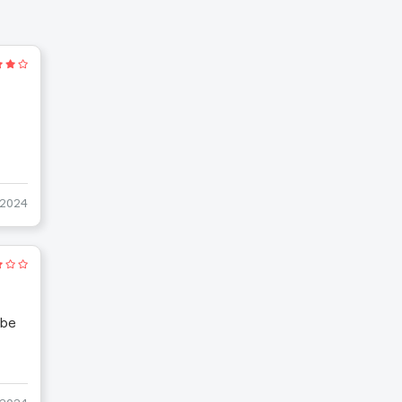
-2024
ibe