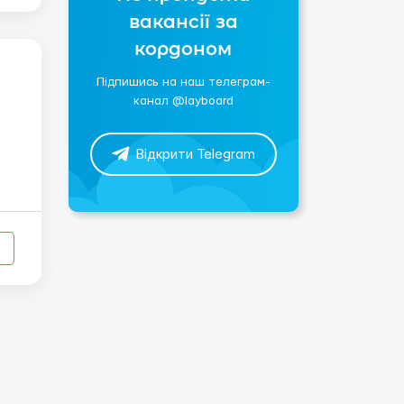
вакансії за
кордоном
Підпишись на наш телеграм-
канал @layboard
Відкрити Telegram