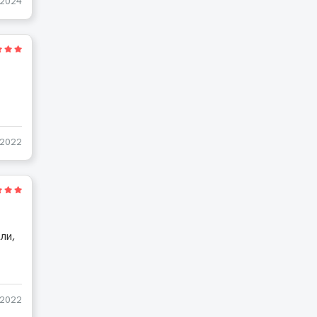
-2024
-2022
ли,
-2022