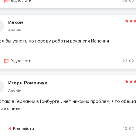
Відповісти
03-08
Илхом
Анонім
ел бы узнать по поводу работы вакансия Испания
Відповісти
23-02
Игорь Романчук
Анонім
таю в Германии в Гамбурге , нет никаких проблем, что обеща
выполнили.
2
Відповісти
10-02