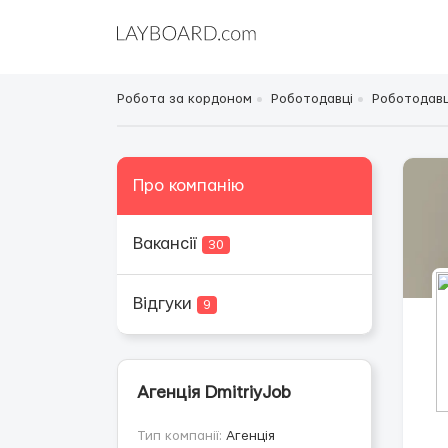
Робота за кордоном
Роботодавці
Роботодавці
Про компанію
Вакансії
30
Відгуки
9
Агенція DmitriyJob
Тип компанії:
Агенція