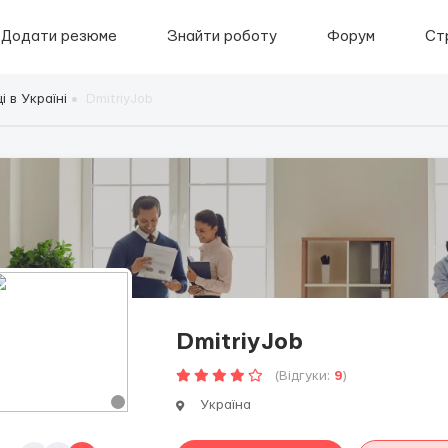
Додати резюме
Знайти роботу
Форум
Ст
 в Україні
DmitriyJob
DmitriyJob
(Відгуки:
9
)
Україна