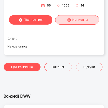
55
1552
14
Підписатися
Написати
Опис
Немає опису
Про компанію
Вакансії
Відгуки
Вакансії DWW