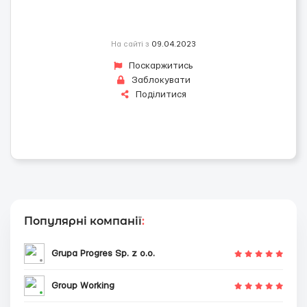
На сайті з
09.04.2023
Поскаржитись
Заблокувати
Поділитися
Популярні компанії
:
Grupa Progres Sp. z o.o.
Group Working