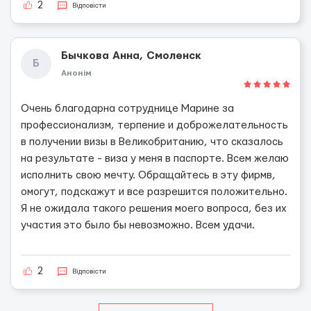
2
Відповісти
Бычкова Анна, Смоленск
Б
Анонім
Очень благодарна сотруднице Марине за
профессионализм, терпение и доброжелательность
в получении визы в Великобританию, что сказалось
на результате - виза у меня в паспорте. Всем желаю
исполнить свою мечту. Обращайтесь в эту фирмв,
омогут, подскажут и все разрешится положительно.
Я не ожидала такого решения моего вопроса, без их
участия это было бы невозможно. Всем удачи.
2
Відповісти