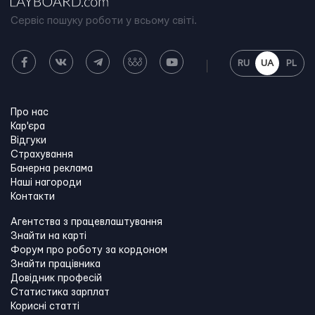
Сервіс пошуку роботи у всьому світі.
RU
UA
PL
Про нас
Кар'єра
Відгуки
Страхування
Банерна реклама
Наші нагороди
Контакти
Агентства з працевлаштування
Знайти на карті
Форум про роботу за кордоном
Знайти працівника
Довідник професій
Статистика зарплат
Корисні статті