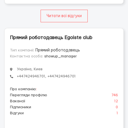
Читати всі відгуки
Прямий роботодавець Egoiste club
Тип компанії:
Прямий роботодавець
Контактна особа:
showup_manager
Україна, Киев
+447424946701, +447424946701
Про компанію
:
Перегляди профілю
746
Вакансії
12
Підписники
0
Відгуки
1