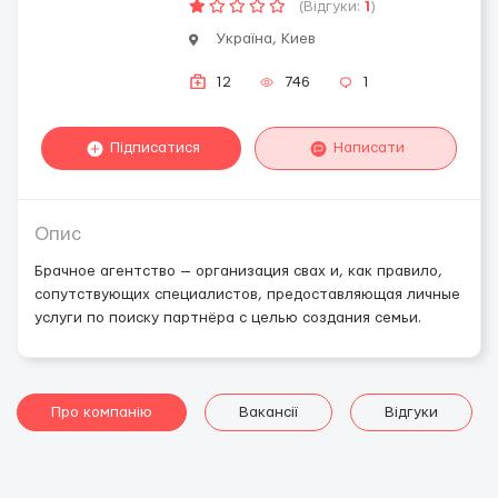
(Відгуки:
1
)
Україна, Киев
12
746
1
Підписатися
Написати
Опис
Брачное агентство — организация свах и, как правило,
сопутствующих специалистов, предоставляющая личные
услуги по поиску партнёра с целью создания семьи.
Про компанію
Вакансії
Відгуки