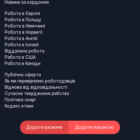
Новини за кордоном
Робота в Європі
Робота в Польщі
Робота в Німеччині
Робота в Норвегії
Робота в Англії
Робота в Іспанії
Віддалена робота
Работа в США
Работа в Канадe
Публічна оферта
Як ми перевіряємо роботодавців
Відмова від відповідальності
Сучасне твердження рабства
Політика скарг
Кодекс етики
Додати резюме
Додати вакансію