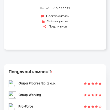
На сайті з
10.04.2022
Поскаржитись
Заблокувати
Поділитися
Популярні компанії
:
Grupa Progres Sp. z o.o.
Group Working
Pro-Force