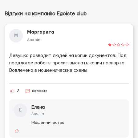
Відгуки на компанію Egoiste club
Маргарита
М
Анонім
Девушка разводит людей на копии документов. Под
предлогом работы просит выслать копии паспорта.
Вовлечена в мошеннические схемы
2
Відповісти
Елена
Е
Анонім
Мошенничество