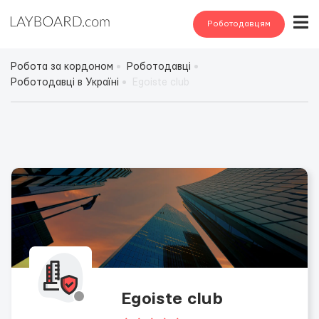
Роботодавцям
Робота за кордоном
Роботодавці
Роботодавці в Україні
Egoiste club
Egoiste club