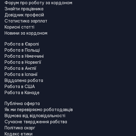
Форум про роботу за кордоном
Знайти працівника
Довідник професій
Статистика зарплат
Корисні статті
Новини за кордоном
Робота в Європі
Робота в Польщі
Робота в Німеччині
Робота в Норвегії
Робота в Англії
Робота в Іспанії
Віддалена робота
Работа в США
Работа в Канадe
Публічна оферта
Як ми перевіряємо роботодавців
Відмова від відповідальності
Сучасне твердження рабства
Політика скарг
Кодекс етики