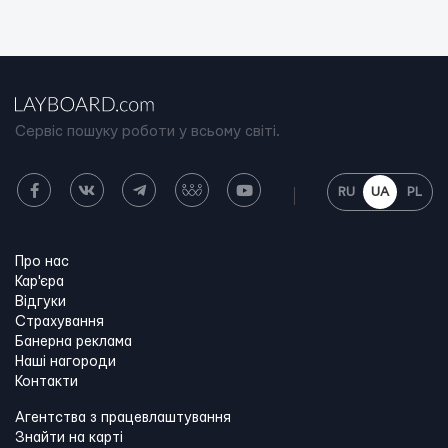
Сервіс пошуку роботи у всьому світі.
RU
UA
PL
Про нас
Кар'єра
Відгуки
Страхування
Банерна реклама
Наші нагороди
Контакти
Агентства з працевлаштування
Знайти на карті