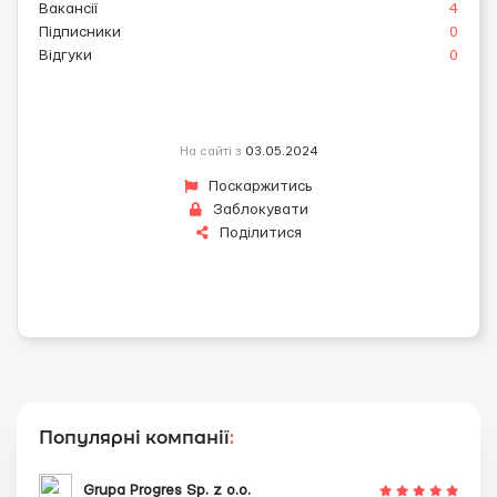
Вакансії
4
Підписники
0
Відгуки
0
На сайті з
03.05.2024
Поскаржитись
Заблокувати
Поділитися
Популярні компанії
:
Grupa Progres Sp. z o.o.