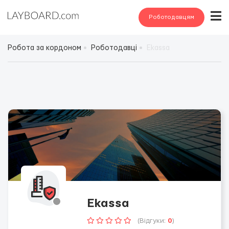
Роботодавцям
Робота за кордоном
Роботодавці
Ekassa
Ekassa
(Відгуки:
0
)