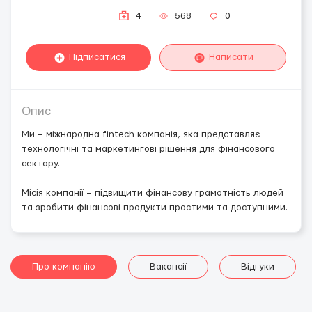
4
568
0
Підписатися
Написати
Опис
Ми – міжнародна fintech компанія, яка представляє
технологічні та маркетингові рішення для фінансового
сектору.
Місія компанії – підвищити фінансову грамотність людей
та зробити фінансові продукти простими та доступними.
Про компанію
Вакансії
Відгуки