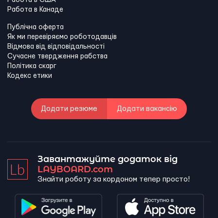
Работа в США
Работа в Канадe
Публічна оферта
Як ми перевіряємо роботодавців
Відмова від відповідальності
Сучасне твердження рабства
Політика скарг
Кодекс етики
Додати резюме
Додати вакансію
Завантажуйте додаток від
LAYBOARD.com
Знайти роботу за кордоном тепер просто!