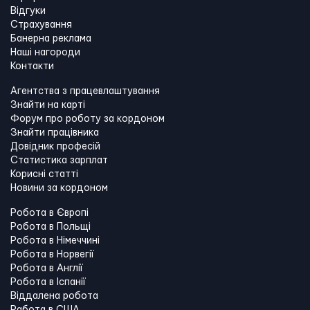
Відгуки
Страхування
Банерна реклама
Наші нагороди
Контакти
Агентства з працевлаштування
Знайти на карті
Форум про роботу за кордоном
Знайти працівника
Довідник професій
Статистика зарплат
Корисні статті
Новини за кордоном
Робота в Європі
Робота в Польщі
Робота в Німеччині
Робота в Норвегії
Робота в Англії
Робота в Іспанії
Віддалена робота