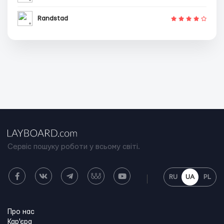
Randstad
Сервіс пошуку роботи у всьому світі.
RU
UA
PL
Про нас
Кар'єра