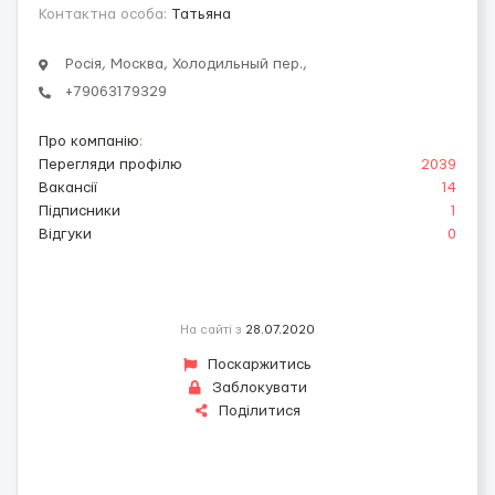
Контактна особа:
Татьяна
Росія, Москва, Холодильный пер.,
+79063179329
Про компанію
:
Перегляди профілю
2039
Вакансії
14
Підписники
1
Відгуки
0
На сайті з
28.07.2020
Поскаржитись
Заблокувати
Поділитися