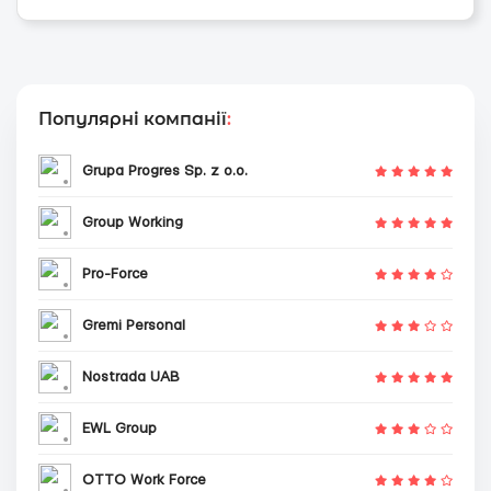
Популярні компанії
:
Grupa Progres Sp. z o.o.
Group Working
Pro-Force
Gremi Personal
Nostrada UAB
EWL Group
OTTO Work Force