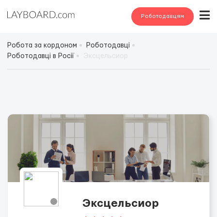
Роботодавцям
Робота за кордоном
Роботодавці
Роботодавці в Росії
Эксцельсиор
Эксцельсиор