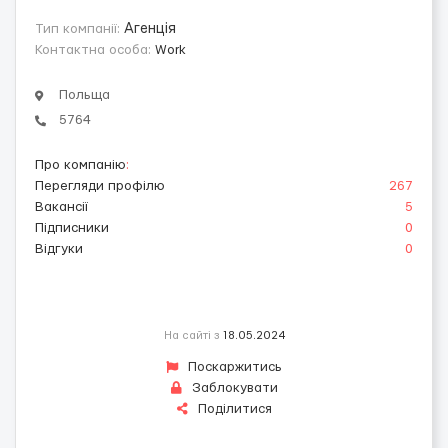
Тип компанії:
Агенція
Контактна особа:
Work
Польща
5764
Про компанію
:
Перегляди профілю
267
Вакансії
5
Підписники
0
Відгуки
0
На сайті з
18.05.2024
Поскаржитись
Заблокувати
Поділитися