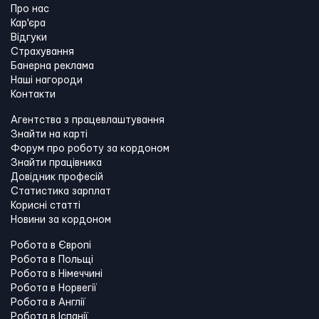
Про нас
Кар'єра
Відгуки
Страхування
Банерна реклама
Наші нагороди
Контакти
Агентства з працевлаштування
Знайти на карті
Форум про роботу за кордоном
Знайти працівника
Довідник професій
Статистика зарплат
Корисні статті
Новини за кордоном
Робота в Європі
Робота в Польщі
Робота в Німеччині
Робота в Норвегії
Робота в Англії
Робота в Іспанії