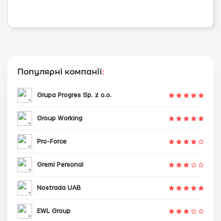
Популярні компанії
:
Grupa Progres Sp. z o.o.
Group Working
Pro-Force
Gremi Personal
Nostrada UAB
EWL Group