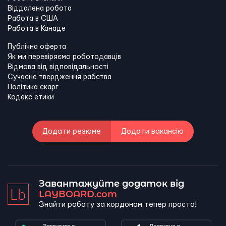
Віддалена робота
Работа в США
Работа в Канадe
Публічна оферта
Як ми перевіряємо роботодавців
Відмова від відповідальності
Сучасне твердження рабства
Політика скарг
Кодекс етики
Додати резюме
Додати вакансію
Завантажуйте додаток від
LAYBOARD.com
Знайти роботу за кордоном тепер просто!