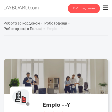
Роботодавцям
Робота за кордоном
Роботодавці
Роботодавці в Польщі
Emplo --Y
Emplo --Y