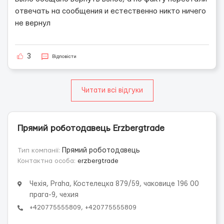
отвечать на сообщения и естественно никто ничего
не вернул
3
Відповісти
Читати всі відгуки
Прямий роботодавець Erzbergtrade
Тип компанії:
Прямий роботодавець
Контактна особа:
erzbergtrade
Чехія, Praha, Костелецка 879/59, чаковице 196 00
прага-9, чехия
+420775555809, +420775555809