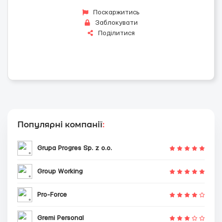
Поскаржитись
Заблокувати
Поділитися
Популярні компанії
:
Grupa Progres Sp. z o.o.
Group Working
Pro-Force
Gremi Personal