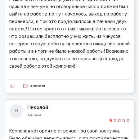
пришел к ним уже на оговоренное число должен был
выйти на работу, но тут началось, выход на работу
перенесли, и так это продолжалось в течении двух
недель! Потом просто от них тишина! Из плюсов то
что разрешили бесплатно у них жить, из минусов
потерял старую работу, просидел в ожидание новой
работы и в итоги не было никакой работы! Возможно
так совпало, но думаю это не серьезный подход к
своей работе этой компании!
Відповісти
Николай
Н
Анонім
Компания которая не отвечает за свои поступки.
Было обещано вернуть взнос, а по факту перестали