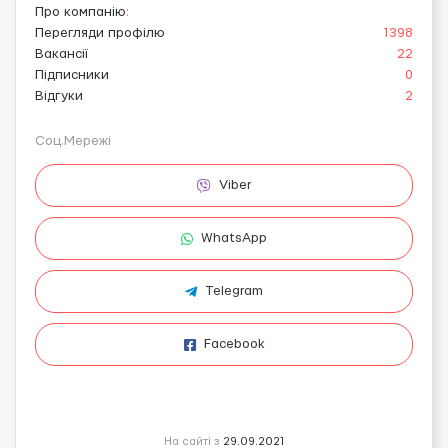
Про компанію
:
Перегляди профілю
1398
Вакансії
22
Підписники
0
Відгуки
2
Соц.Мережі
Viber
WhatsApp
Telegram
Facebook
На сайті з
29.09.2021