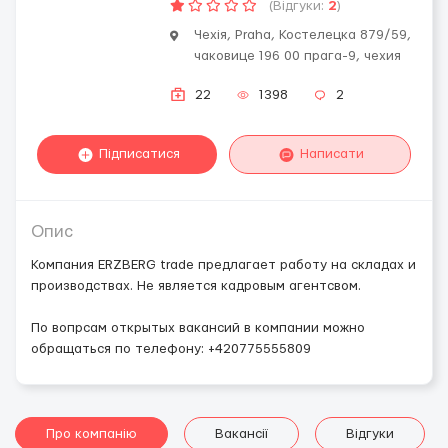
(Відгуки:
2
)
Чехія, Praha, Костелецка 879/59,
чаковице 196 00 прага-9, чехия
22
1398
2
Підписатися
Написати
Опис
Компания ERZBERG trade предлагает работу на складах и
производствах. Не является кадровым агентсвом.
По вопрсам открытых вакансий в компании можно
обращаться по телефону: +420775555809
Про компанію
Вакансії
Відгуки