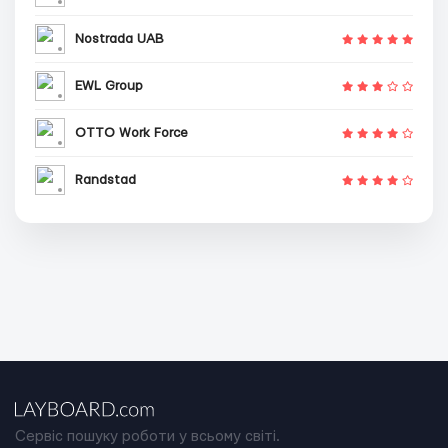
Nostrada UAB
EWL Group
OTTO Work Force
Randstad
Сервіс пошуку роботи у всьому світі.