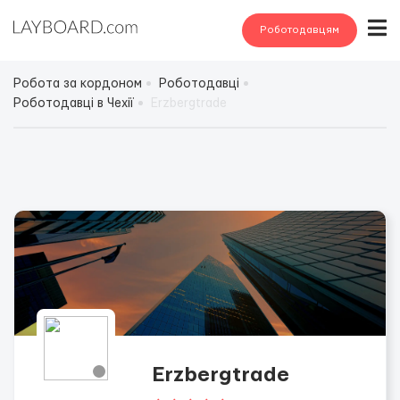
Роботодавцям
Робота за кордоном
Роботодавці
Роботодавці в Чехії
Erzbergtrade
Erzbergtrade