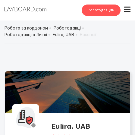
Роботодавцям
Робота за кордоном
Роботодавці
Роботодавці в Литві
Eulira, UAB
Вакансії
Eulira, UAB