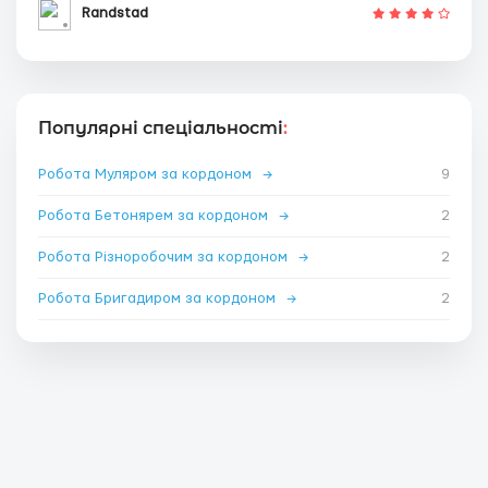
Randstad
Популярні спеціальності
:
Робота Муляром за кордоном
→
9
Робота Бетонярем за кордоном
→
2
Робота Різноробочим за кордоном
→
2
Робота Бригадиром за кордоном
→
2