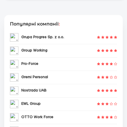
Популярні компанії
:
Grupa Progres Sp. z o.o.
Group Working
Pro-Force
Gremi Personal
Nostrada UAB
EWL Group
OTTO Work Force