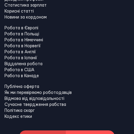
Статистика зарплат
Корисні статті
Новини за кордоном
Робота в Європі
Робота в Польщі
Робота в Німеччині
Робота в Норвегії
Робота в Англії
Робота в Іспанії
Віддалена робота
Работа в США
Работа в Канадe
Публічна оферта
Як ми перевіряємо роботодавців
Відмова від відповідальності
Сучасне твердження рабства
Політика скарг
Кодекс етики