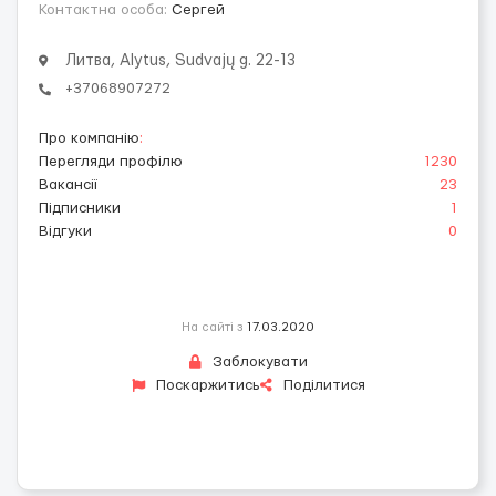
Контактна особа:
Сергей
Литва, Alytus, Sudvajų g. 22-13
+37068907272
Про компанію
:
Перегляди профілю
1230
Вакансії
23
Підписники
1
Відгуки
0
На сайті з
17.03.2020
Заблокувати
Поскаржитись
Поділитися