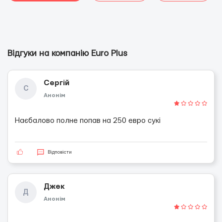
Відгуки на компанію Euro Plus
Сергій
С
Анонім
Наєбалово полне попав на 250 евро сукі
Відповісти
Джек
Д
Анонім