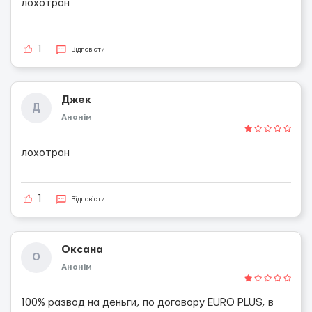
лохотрон
1
Відповісти
Джек
Д
Анонім
лохотрон
1
Відповісти
Оксана
О
Анонім
100% развод на деньги, по договору EURO PLUS, в