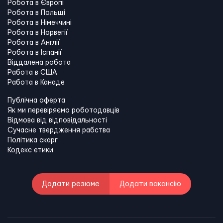
Робота в Європі
Робота в Польщі
Робота в Німеччині
Робота в Норвегії
Робота в Англії
Робота в Іспанії
Віддалена робота
Работа в США
Работа в Канадe
Публічна оферта
Як ми перевіряємо роботодавців
Відмова від відповідальності
Сучасне твердження рабства
Політика скарг
Кодекс етики
Додати резюме
Додати вакансію