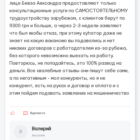
лице Бевза Аександра предоставляют только
консультационные услуги по САМОСТОЯТЕЛЬНОМУ
трудоустройству зарубежом, с клиентов берут по
9300 грн и больше, а через 2-3 недели заявляют
что был якобы отказ, при этому куhатор даже не
знает на какую вакансию вы подавались и нет
никаких договоров с работадателем из-за рубежа,
без которого невозможно выехать на работу.
Повторюсь, не попадайтесь, это 100% развод на
деньги. Все хвалебные отзывы они пишут себе сами,
а по негативным - мол конкуренты, но я не
конкурент, есть на руках и договор и оплата и с
этим пойдем подавать заявление на мошенничество
Відповісти
Валерий
В
Анонім