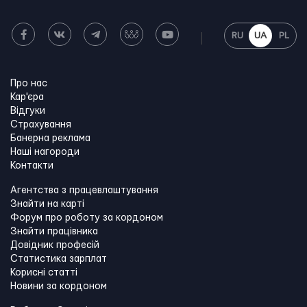
RU
UA
PL
Про нас
Кар'єра
Відгуки
Страхування
Банерна реклама
Наші нагороди
Контакти
Агентства з працевлаштування
Знайти на карті
Форум про роботу за кордоном
Знайти працівника
Довідник професій
Статистика зарплат
Корисні статті
Новини за кордоном