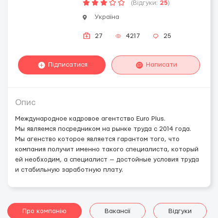
(Відгуки:
25
)
Україна
27
4217
25
Підписатися
Написати
Опис
Международное кадровое агентство Euro Plus.
Мы являемся посредником на рынке труда с 2014 года.
Мы агенство которое является гарантом того, что
компания получит именно такого специалиста, который
ей необходим, а специалист — достойные условия труда
и стабильную заработную плату.
Про компанію
Вакансії
Відгуки