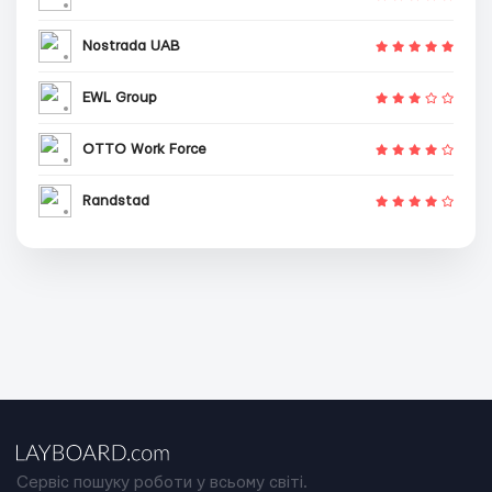
Nostrada UAB
EWL Group
OTTO Work Force
Randstad
Сервіс пошуку роботи у всьому світі.