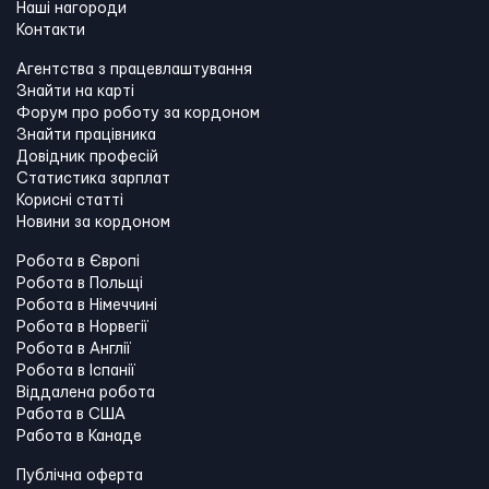
Наші нагороди
Контакти
Агентства з працевлаштування
Знайти на карті
Форум про роботу за кордоном
Знайти працівника
Довідник професій
Статистика зарплат
Корисні статті
Новини за кордоном
Робота в Європі
Робота в Польщі
Робота в Німеччині
Робота в Норвегії
Робота в Англії
Робота в Іспанії
Віддалена робота
Работа в США
Работа в Канадe
Публічна оферта