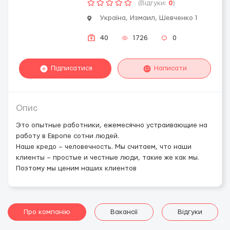
(Відгуки:
0
)
Україна, Измаил, Шевченко 1
40
1726
0
Підписатися
Написати
Опис
Это опытные работники, ежемесячно устраивающие на
работу в Европе сотни людей.
Наше кредо – человечность. Мы считаем, что наши
клиенты – простые и честные люди, такие же как мы.
Поэтому мы ценим наших клиентов
Про компанію
Вакансії
Відгуки