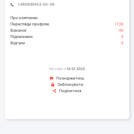
+380(68)453-05-39
Про компанію
:
Перегляди профілю
1726
Вакансії
40
Підписники
0
Відгуки
0
На сайті з
10.01.2022
Поскаржитись
Заблокувати
Поділитися