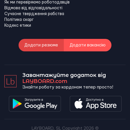
Як ми перевіряємо роботодавців
Відмова від відповідальності
Сучасне твердження рабства
Політика скарг
Кодекс етики
Додати резюме
Додати вакансію
Завантажуйте додаток від
LAYBOARD.com
Знайти роботу за кордоном тепер просто!
LAYBOARD, SL Copyright 2026 ©