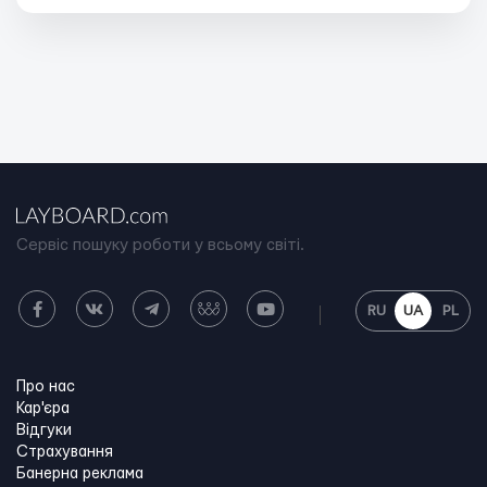
Сервіс пошуку роботи у всьому світі.
RU
UA
PL
Про нас
Кар'єра
Відгуки
Страхування
Банерна реклама