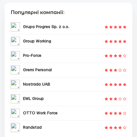
Популярні компанії
:
Grupa Progres Sp. z o.o.
Group Working
Pro-Force
Gremi Personal
Nostrada UAB
EWL Group
OTTO Work Force
Randstad