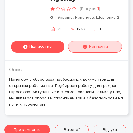
(Відгуки:
1
)
Україна, Николаев, Шевченко 2
20
1267
1
Підписатися
Написати
Опис
Помогаем в сборе всех необходимых документов для
открытия рабочих виз. Подбираем работу для граждан
Евросоюза. Актуальные и свежие вакансии только у нас,
мы являемся опорой и гарантией вашей безопасности на
пути к переменам.
Про компанію
Вакансії
Відгуки