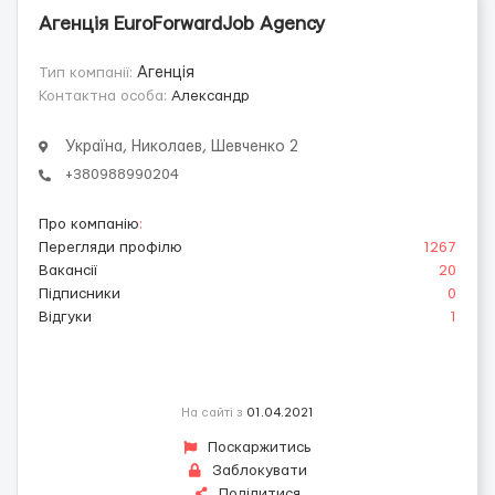
Агенція EuroForwardJob Agency
Тип компанії:
Агенція
Контактна особа:
Александр
Україна, Николаев, Шевченко 2
+380988990204
Про компанію
:
Перегляди профілю
1267
Вакансії
20
Підписники
0
Відгуки
1
На сайті з
01.04.2021
Поскаржитись
Заблокувати
Поділитися