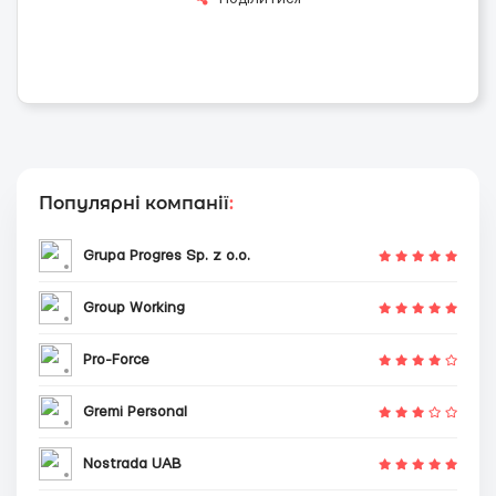
Популярні компанії
:
Grupa Progres Sp. z o.o.
Group Working
Pro-Force
Gremi Personal
Nostrada UAB