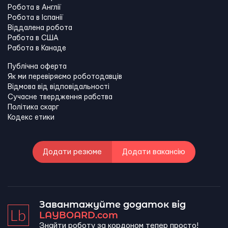
Робота в Англії
Робота в Іспанії
Віддалена робота
Работа в США
Работа в Канадe
Публічна оферта
Як ми перевіряємо роботодавців
Відмова від відповідальності
Сучасне твердження рабства
Політика скарг
Кодекс етики
Додати резюме
Додати вакансію
Завантажуйте додаток від
LAYBOARD.com
Знайти роботу за кордоном тепер просто!