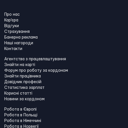
Про нас
Кар'єра
Відгуки
Страхування
Банерна реклама
Наші нагороди
Контакти
Агентства з працевлаштування
Знайти на карті
Форум про роботу за кордоном
Знайти працівника
Довідник професій
Статистика зарплат
Корисні статті
Новини за кордоном
Робота в Європі
Робота в Польщі
Робота в Німеччині
Робота в Норвегії