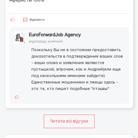
Аферисты 100%
Відповісти
EuroForwardJob Agency
відповідь компанії
Поскольку Вы не в состоянии предоставить
доказательств в подтверждение ваших слов
- ваши слова и заявления являются
пустышкой, впрочем, как и Андрей(или еще
под несколькими именами зайдите).
Единственные мошенники и лжецы здесь -
это те, кто пишет подобные "отзывы"
Читати всі відгуки