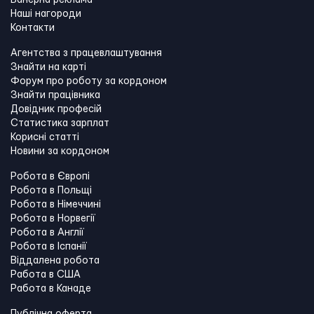
Банерна реклама
Наші нагороди
Контакти
Агентства з працевлаштування
Знайти на карті
Форум про роботу за кордоном
Знайти працівника
Довідник професій
Статистика зарплат
Корисні статті
Новини за кордоном
Робота в Європі
Робота в Польщі
Робота в Німеччині
Робота в Норвегії
Робота в Англії
Робота в Іспанії
Віддалена робота
Работа в США
Работа в Канадe