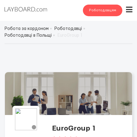
Роботодавцям
Робота за кордоном
Роботодавці
Роботодавці в Польщі
EuroGroup 1
EuroGroup 1