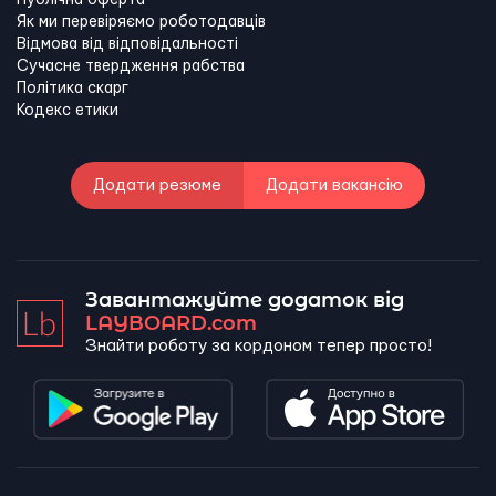
Публічна оферта
Як ми перевіряємо роботодавців
Відмова від відповідальності
Сучасне твердження рабства
Політика скарг
Кодекс етики
Додати резюме
Додати вакансію
Завантажуйте додаток від
LAYBOARD.com
Знайти роботу за кордоном тепер просто!