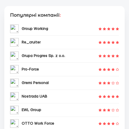
Популярні компанії
:
Group Working
Re_cruiter
Grupa Progres Sp. z o.o.
Pro-Force
Gremi Personal
Nostrada UAB
EWL Group
OTTO Work Force