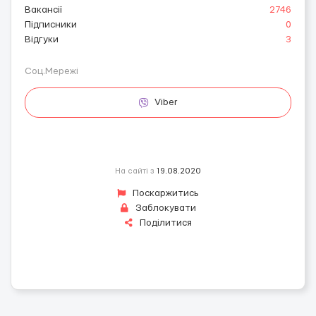
Вакансії
2746
Підписники
0
Відгуки
3
Соц.Мережі
Viber
На сайті з
19.08.2020
Поскаржитись
Заблокувати
Поділитися