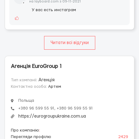
на layboard.com з 09-11-2021
У вас есть инстаграм
Читати всі відгуки
Агенція EuroGroup 1
Тип компанії:
Агенція
Контактна особа:
Артем
Польща
+380 96 599 55 91, +380 96 599 55 91
https://eurogroupukraine.com.ua
Про компанію
:
Перегляди профілю
2429