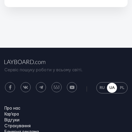
Сервіс пошуку роботи у всьому світі.
RU
UA
PL
Про нас
Кар'єра
Відгуки
Страхування