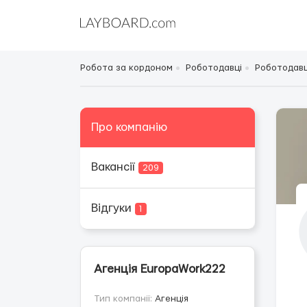
Робота за кордоном
Роботодавці
Роботодавці
Про компанію
Вакансії
209
Відгуки
1
Агенція EuropaWork222
Тип компанії:
Агенція