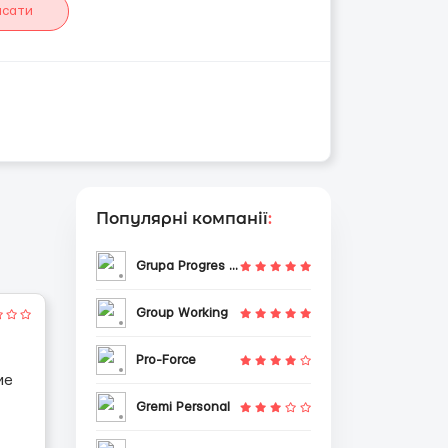
исати
Популярні компанії
:
Grupa Progres Sp. z o.o.
Group Working
Pro-Force
ие
Gremi Personal