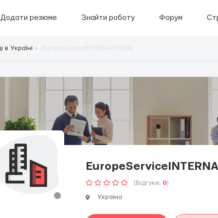
Додати резюме
Знайти роботу
Форум
Ст
 в Україні
EuropeServiceINTERNATIONAL
EuropeServiceINTERN
(Відгуки:
0
)
Україна