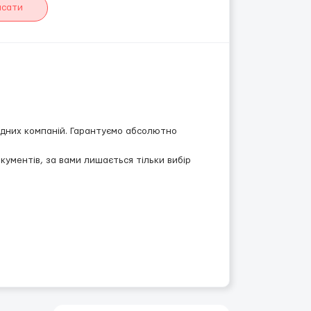
исати
ідних компаній. Гарантуємо абсолютно
ументів, за вами лишається тільки вибір