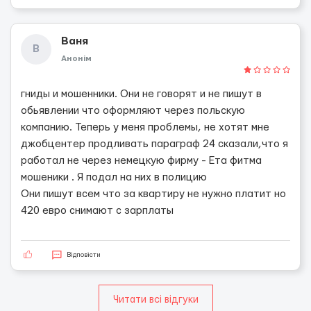
Ваня
В
Анонім
гниды и мошенники. Они не говорят и не пишут в
обьявлении что оформляют через польскую
компанию. Теперь у меня проблемы, не хотят мне
джобцентер продливать параграф 24 сказали,что я
работал не через немецкую фирму - Ета фитма
мошеники . Я подал на них в полицию
Они пишут всем что за квартиру не нужно платит но
420 евро снимают с зарплаты
Відповісти
Читати всі відгуки