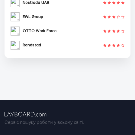
Nostrada UAB
EWL Group
OTTO Work Force
Randstad
Сервіс пошуку роботи у всьому світі.