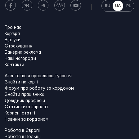
RU
UA
PL
Про нас
Кар'єра
Відгуки
Страхування
Банерна реклама
Наші нагороди
Контакти
Агентства з працевлаштування
Знайти на карті
Форум про роботу за кордоном
Знайти працівника
Довідник професій
Статистика зарплат
Корисні статті
Новини за кордоном
Робота в Європі
Робота в Польщі