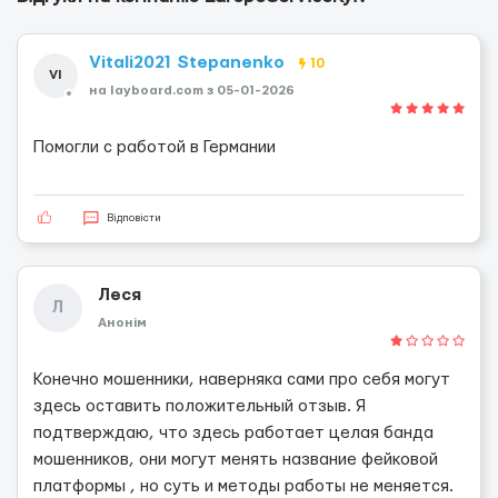
Vitali2021 Stepanenko
10
VI
на layboard.com з 05-01-2026
Помогли с работой в Германии
Відповісти
Леся
Л
Анонім
Конечно мошенники, наверняка сами про себя могут
здесь оставить положительный отзыв. Я
подтверждаю, что здесь работает целая банда
мошенников, они могут менять название фейковой
платформы , но суть и методы работы не меняется.