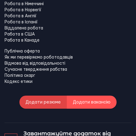
Робота в Німеччині
Робота в Норвегії
Робота в Англії
Робота в Іспанії
Віддалена робота
Работа в США
Работа в Канадe
Публічна оферта
Як ми перевіряємо роботодавців
Відмова від відповідальності
Сучасне твердження рабства
Політика скарг
Кодекс етики
Додати резюме
Додати вакансію
Завантажуйте додаток від