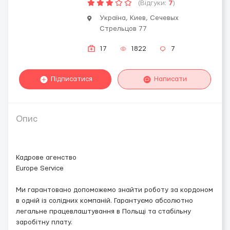
(Відгуки:
7
)
Україна, Киев, Сечевых
Стрельцов 77
17
1822
7
Підписатися
Написати
Опис
Кадрове агенство
Europe Service
Ми гарантовано допоможемо знайти роботу за кордоном
в одній із солідних компаній. Гарантуємо абсолютно
легальне працевлаштування в Польщі та стабільну
заробітну плату.