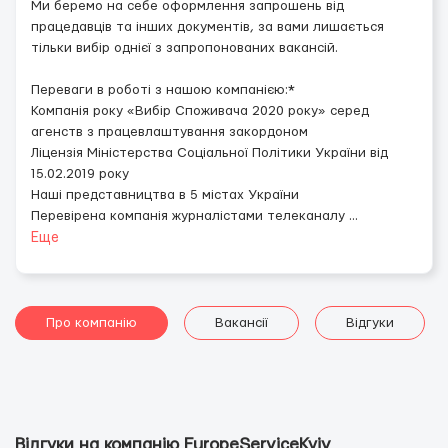
Ми беремо на себе оформлення запрошень від
працедавців та інших документів, за вами лишається
тільки вибір однієї з запропонованих вакансій.
Переваги в роботі з нашою компанією:*
Компанія року «Вибір Споживача 2020 року» серед
агенств з працевлаштування закордоном
Ліцензія Міністерства Соціальної Політики України від
15.02.2019 року
Наші представництва в 5 містах України
Перевірена компанія журналістами телеканалу
...
Еще
Про компанію
Вакансії
Відгуки
Відгуки на компанію EuropeServiceKyiv