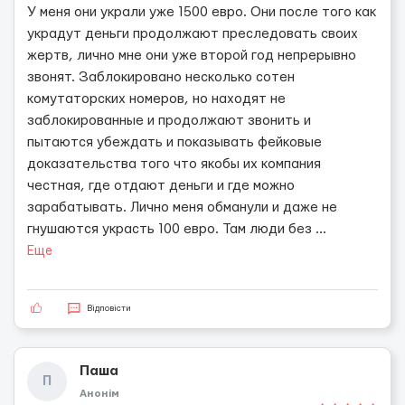
У меня они украли уже 1500 евро. Они после того как
украдут деньги продолжают преследовать своих
жертв, лично мне они уже второй год непрерывно
звонят. Заблокировано несколько сотен
комутаторских номеров, но находят не
заблокированные и продолжают звонить и
пытаются убеждать и показывать фейковые
доказательства того что якобы их компания
честная, где отдают деньги и где можно
зарабатывать. Лично меня обманули и даже не
гнушаются украсть 100 евро. Там люди без
...
Еще
Відповісти
Паша
П
Анонім