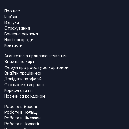
Про нас
Кар'єра
Відгуки
Страхування
Банерна реклама
Наші нагороди
Контакти
Агентства з працевлаштування
Знайти на карті
Форум про роботу за кордоном
Знайти працівника
Довідник професій
Статистика зарплат
Корисні статті
Новини за кордоном
Робота в Європі
Робота в Польщі
Робота в Німеччині
Робота в Норвегії