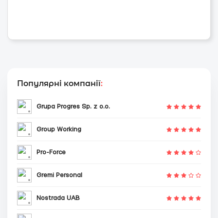
Популярні компанії
:
Grupa Progres Sp. z o.o.
Group Working
Pro-Force
Gremi Personal
Nostrada UAB