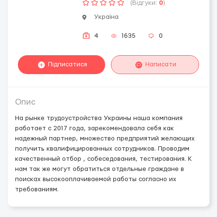
(Відгуки:
0
)
Україна
4
1635
0
Підписатися
Написати
Опис
На рынке трудоустройства Украины наша компания
работает с 2017 года, зарекомендовала себя как
надежный партнер, множество предприятий желающих
получить квалифицированных сотрудников. Проводим
качественный отбор , собеседования, тестирования. К
нам так же могут обратиться отдельные граждане в
поисках высокооплачиваемой работы согласно их
требованиям.