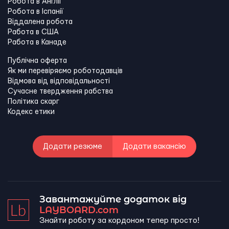
Робота в Англії
Робота в Іспанії
Віддалена робота
Работа в США
Работа в Канадe
Публічна оферта
Як ми перевіряємо роботодавців
Відмова від відповідальності
Сучасне твердження рабства
Політика скарг
Кодекс етики
Додати резюме
Додати вакансію
Завантажуйте додаток від
LAYBOARD.com
Знайти роботу за кордоном тепер просто!