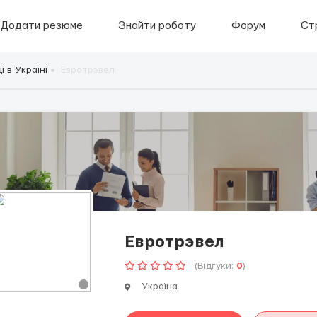
Додати резюме
Знайти роботу
Форум
Ст
 в Україні
Евротрэвел
Евротрэвел
(Відгуки:
0
)
Україна