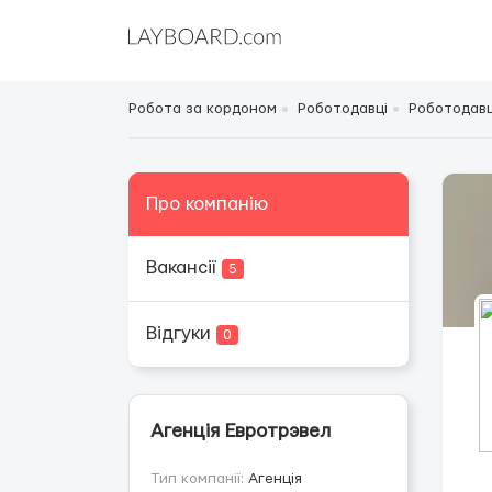
Робота за кордоном
Роботодавці
Роботодавці
Про компанію
Вакансії
5
Відгуки
0
Агенція Евротрэвел
Тип компанії:
Агенція