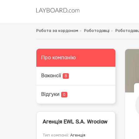
Робота за кордоном
Роботодавці
Роботодавц
Про компанію
Вакансії
8
Відгуки
0
Агенція EWL S.A. Wroclaw
Тип компанії:
Агенція