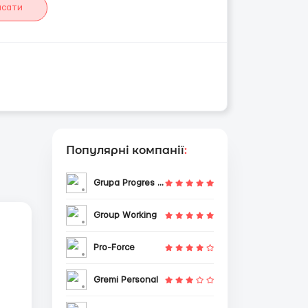
исати
Популярні компанії
:
Grupa Progres Sp. z o.o.
Group Working
Pro-Force
Gremi Personal