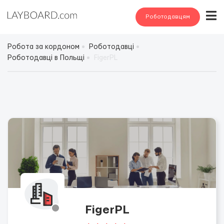
Роботодавцям
Робота за кордоном
Роботодавці
Роботодавці в Польщі
FigerPL
FigerPL