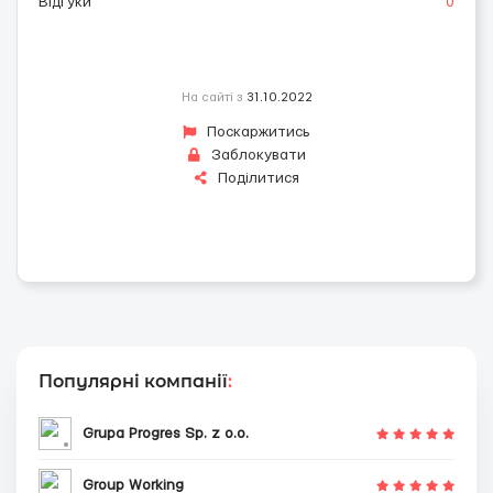
Відгуки
0
На сайті з
31.10.2022
Поскаржитись
Заблокувати
Поділитися
Популярні компанії
:
Grupa Progres Sp. z o.o.
Group Working