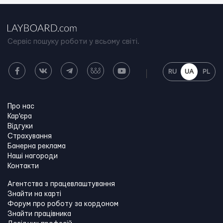
Сервіс пошуку роботи у всьому світі.
RU
UA
PL
Про нас
Кар'єра
Відгуки
Страхування
Банерна реклама
Наші нагороди
Контакти
Агентства з працевлаштування
Знайти на карті
Форум про роботу за кордоном
Знайти працівника