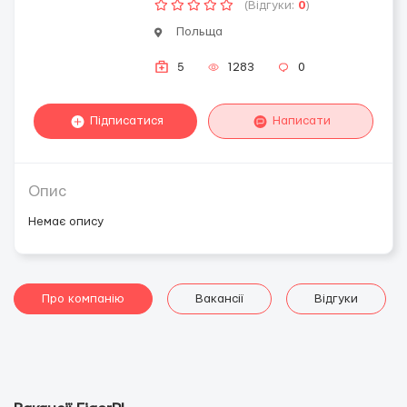
(Відгуки:
0
)
Польща
5
1283
0
Підписатися
Написати
Опис
Немає опису
Про компанію
Вакансії
Відгуки