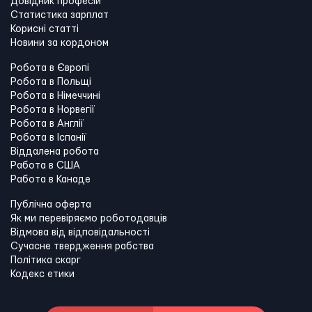
Довідник професій
Статистика зарплат
Корисні статті
Новини за кордоном
Робота в Європі
Робота в Польщі
Робота в Німеччині
Робота в Норвегії
Робота в Англії
Робота в Іспанії
Віддалена робота
Работа в США
Работа в Канадe
Публічна оферта
Як ми перевіряємо роботодавців
Відмова від відповідальності
Сучасне твердження рабства
Політика скарг
Кодекс етики