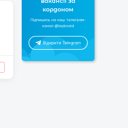
вакансії за
кордоном
Підпишись на наш телеграм-
канал @layboard
Відкрити Telegram