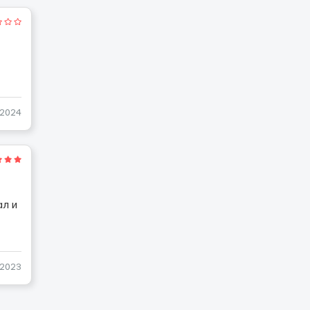
-2024
ал и
-2023