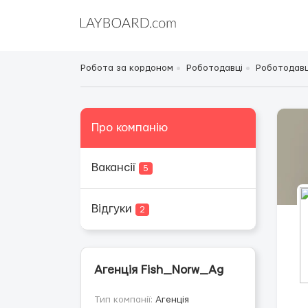
Робота за кордоном
Роботодавці
Роботодавці
Про компанію
Вакансії
5
Відгуки
2
Агенція Fish_Norw_Ag
Тип компанії:
Агенція