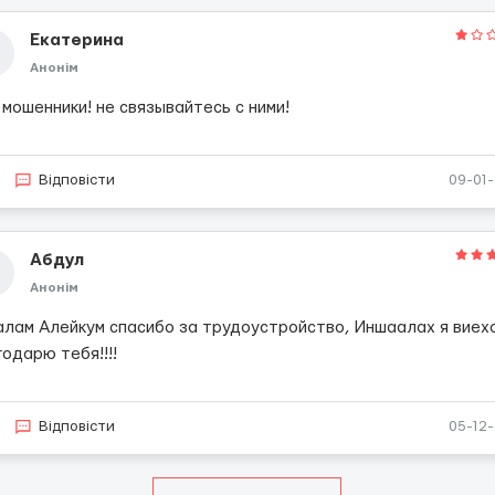
Екатерина
Анонім
мошенники! не связывайтесь с ними!
Відповісти
09-01
Абдул
Анонім
алам Алейкум спасибо за трудоустройство, Иншаалах я виех
одарю тебя!!!!
Відповісти
05-12