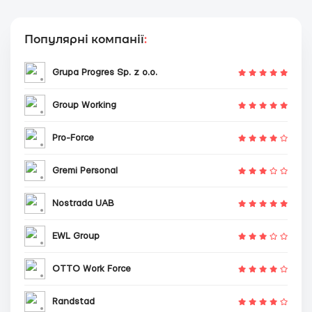
Популярні компанії
:
Grupa Progres Sp. z o.o.
Group Working
Pro-Force
Gremi Personal
Nostrada UAB
EWL Group
OTTO Work Force
Randstad