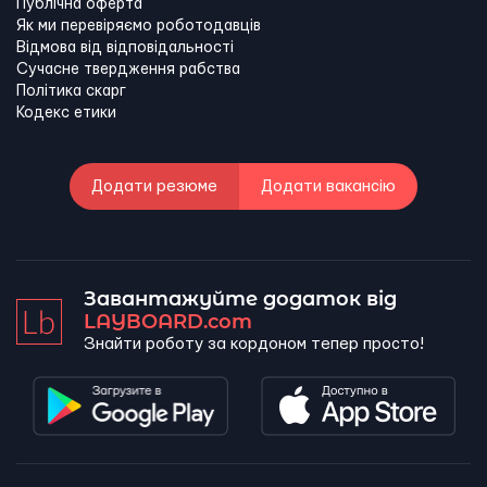
Публічна оферта
Як ми перевіряємо роботодавців
Відмова від відповідальності
Сучасне твердження рабства
Політика скарг
Кодекс етики
Додати резюме
Додати вакансію
Завантажуйте додаток від
LAYBOARD.com
Знайти роботу за кордоном тепер просто!