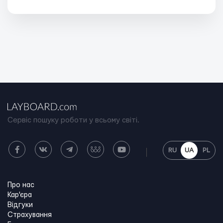
Сервіс пошуку роботи у всьому світі.
RU
UA
PL
Про нас
Кар'єра
Відгуки
Страхування