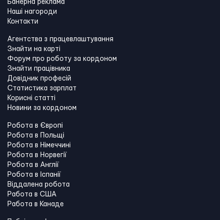
Банерна реклама
Наші нагороди
Контакти
Агентства з працевлаштування
Знайти на карті
Форум про роботу за кордоном
Знайти працівника
Довідник професій
Статистика зарплат
Корисні статті
Новини за кордоном
Робота в Європі
Робота в Польщі
Робота в Німеччині
Робота в Норвегії
Робота в Англії
Робота в Іспанії
Віддалена робота
Работа в США
Работа в Канадe