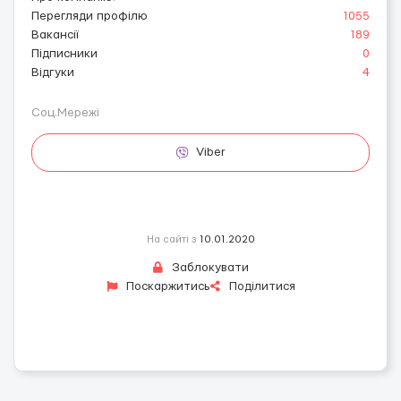
Перегляди профілю
1055
Вакансії
189
Підписники
0
Відгуки
4
Соц.Мережі
Viber
На сайті з
10.01.2020
Заблокувати
Поскаржитись
Поділитися