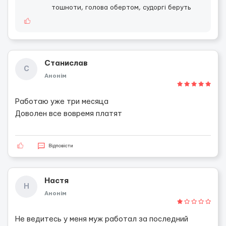
тошноти, голова обертом, судоргі беруть
Станислав
С
Анонім
Работаю уже три месяца
Доволен все вовремя платят
Відповісти
Настя
Н
Анонім
Не ведитесь у меня муж работал за последний