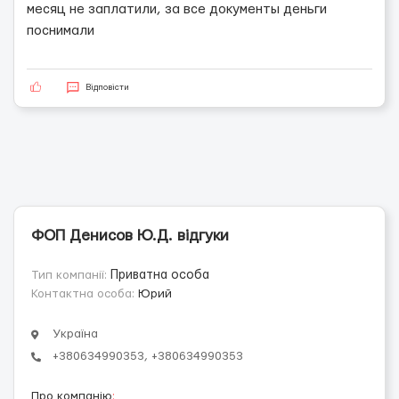
месяц не заплатили, за все документы деньги
поснимали
Відповісти
ФОП Денисов Ю.Д. відгуки
Тип компанії:
Приватна особа
Контактна особа:
Юрий
Україна
+380634990353, +380634990353
Про компанію
: