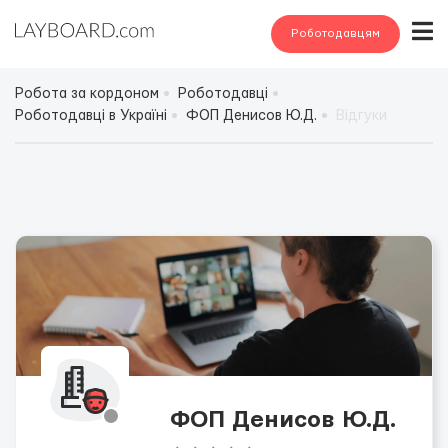
Роботодавцям
Робота за кордоном
Роботодавці
Роботодавці в Україні
ФОП Денисов Ю.Д.
Відгуки
ФОП Денисов Ю.Д.