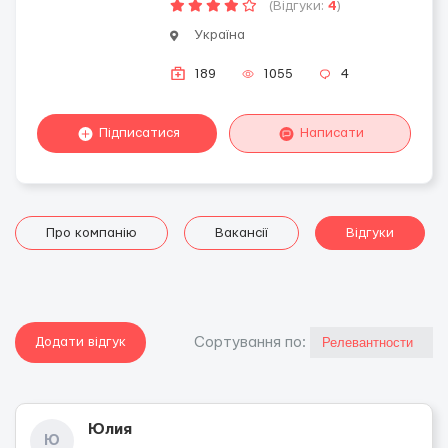
(Відгуки:
4
)
Україна
189
1055
4
Підписатися
Написати
Про компанію
Вакансії
Відгуки
Додати відгук
Сортування по:
Юлия
Ю