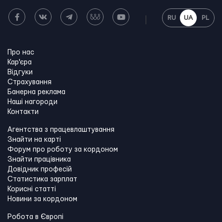
RU
UA
PL
Про нас
Кар'єра
Відгуки
Страхування
Банерна реклама
Наші нагороди
Контакти
Агентства з працевлаштування
Знайти на карті
Форум про роботу за кордоном
Знайти працівника
Довідник професій
Статистика зарплат
Корисні статті
Новини за кордоном
Робота в Європі