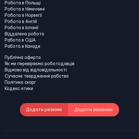
Робота в Польщі
Робота в Німеччині
Робота в Норвегії
Робота в Англії
Робота в Іспанії
Віддалена робота
Работа в США
Работа в Канадe
Публічна оферта
Як ми перевіряємо роботодавців
Відмова від відповідальності
Сучасне твердження рабства
Політика скарг
Кодекс етики
Додати резюме
Додати вакансію