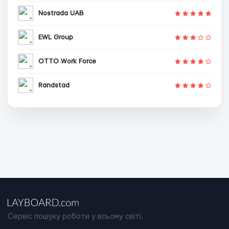
Nostrada UAB
EWL Group
OTTO Work Force
Randstad
Сервіс пошуку роботи у всьому світі.