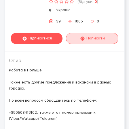
(Відгуки:
0
)
Україна
39
1805
0
Підписатися
Написати
Опис
Работа в Польше
Также есть другие предложения и вакансии в разных
городах.
По всем вопросам обращайтесь по телефону:
+380503418102, также этот номер привязан к
(Viber/Watsapp/Telegram)