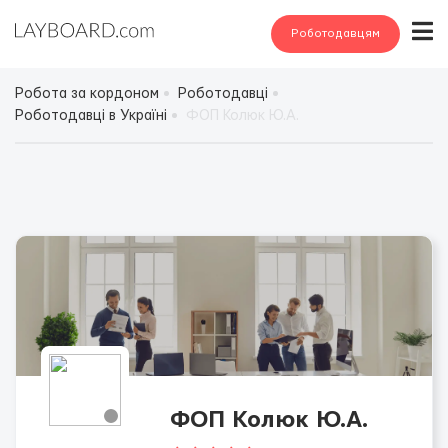
Роботодавцям
Робота за кордоном
Роботодавці
Роботодавці в Україні
ФОП Колюк Ю.А.
ФОП Колюк Ю.А.