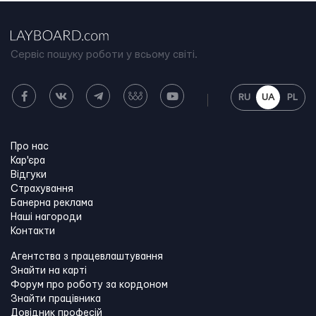
Сервіс пошуку роботи у всьому світі.
RU
UA
PL
Про нас
Кар'єра
Відгуки
Страхування
Банерна реклама
Наші нагороди
Контакти
Агентства з працевлаштування
Знайти на карті
Форум про роботу за кордоном
Знайти працівника
Довідник професій