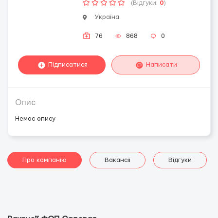
(Відгуки:
0
)
Україна
76
868
0
Підписатися
Написати
Опис
Немає опису
Про компанію
Вакансії
Відгуки