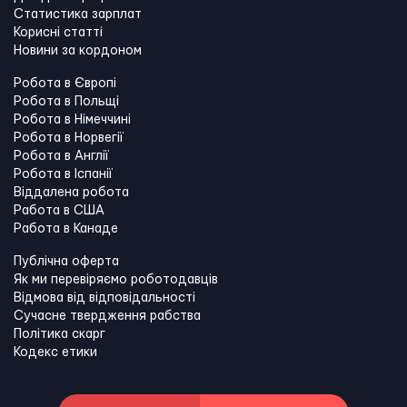
Статистика зарплат
Корисні статті
Новини за кордоном
Робота в Європі
Робота в Польщі
Робота в Німеччині
Робота в Норвегії
Робота в Англії
Робота в Іспанії
Віддалена робота
Работа в США
Работа в Канадe
Публічна оферта
Як ми перевіряємо роботодавців
Відмова від відповідальності
Сучасне твердження рабства
Політика скарг
Кодекс етики