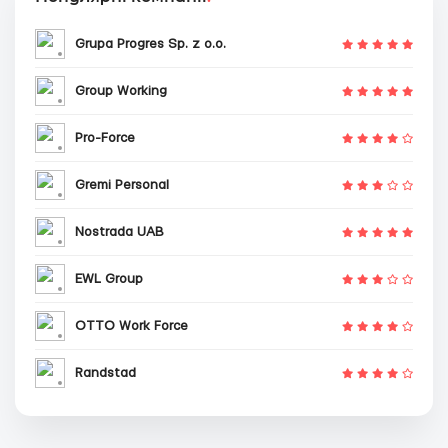
Grupa Progres Sp. z o.o.
Group Working
Pro-Force
Gremi Personal
Nostrada UAB
EWL Group
OTTO Work Force
Randstad