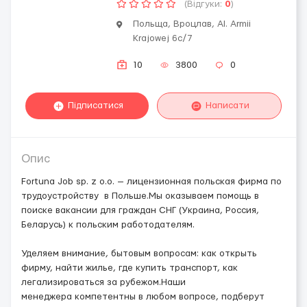
(Відгуки:
0
)
Польща, Вроцлав, Al. Armii
Krajowej 6c/7
10
3800
0
Підписатися
Написати
Опис
Fortuna Job sp. z o.o. — лицензионная польская фирма по
трудоустройству в Польше.Мы оказываем помощь в
поиске вакансии для граждан СНГ (Украина, Россия,
Беларусь) к польским работодателям.
Уделяем внимание, бытовым вопросам: как открыть
фирму, найти жилье, где купить транспорт, как
легализироваться за рубежом.Наши
менеджера компетентны в любом вопросе, подберут