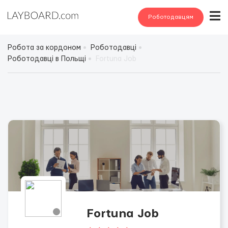
Роботодавцям
Робота за кордоном
Роботодавці
Роботодавці в Польщі
Fortuna Job
Fortuna Job