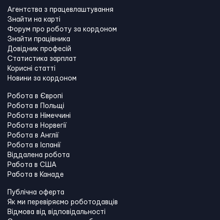
Агентства з працевлаштування
Знайти на карті
Форум про роботу за кордоном
Знайти працівника
Довідник професій
Статистика зарплат
Корисні статті
Новини за кордоном
Робота в Європі
Робота в Польщі
Робота в Німеччині
Робота в Норвегії
Робота в Англії
Робота в Іспанії
Віддалена робота
Работа в США
Работа в Канадe
Публічна оферта
Як ми перевіряємо роботодавців
Відмова від відповідальності