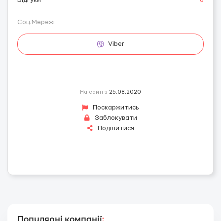
Відгуки
0
Соц.Мережі
Viber
На сайті з
25.08.2020
Поскаржитись
Заблокувати
Поділитися
Популярні компанії
: