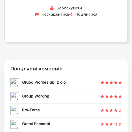
Заблокувати
Поскаржитись
Поділитися
Популярні компанії
:
Grupa Progres Sp. z o.o.
Group Working
Pro-Force
Gremi Personal