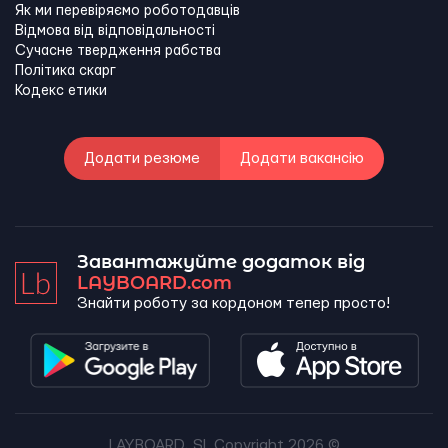
Як ми перевіряємо роботодавців
Відмова від відповідальності
Сучасне твердження рабства
Політика скарг
Кодекс етики
Додати резюме
Додати вакансію
Завантажуйте додаток від
LAYBOARD.com
Знайти роботу за кордоном тепер просто!
LAYBOARD, SL Copyright 2026 ©