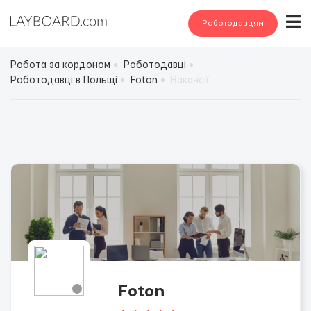
Роботодавцям
Робота за кордоном
Роботодавці
Роботодавці в Польщі
Foton
Вакансії
Foton