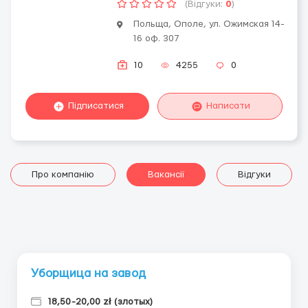
(Відгуки:
0
)
Польща, Ополе, ул. Ожимская 14-
16 оф. 307
10
4255
0
Підписатися
Написати
Про компанію
Вакансії
Відгуки
Уборщица на завод
18,50-20,00 zł (злотых)