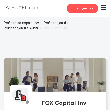
Роботодавцям
Робота за кордоном
Роботодавці
Роботодавці в Англії
FOX Capital Inv
FOX Capital Inv