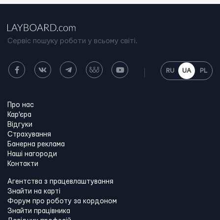
Сервіс пошуку роботи у всьому світі.
RU
UA
PL
Про нас
Кар'єра
Відгуки
Страхування
Банерна реклама
Наші нагороди
Контакти
Агентства з працевлаштування
Знайти на карті
Форум про роботу за кордоном
Знайти працівника