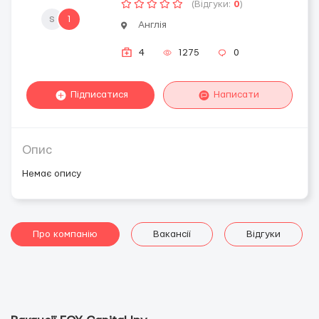
(Відгуки:
0
)
s
1
Англія
4
1275
0
Підписатися
Написати
Опис
Немає опису
Про компанію
Вакансії
Відгуки