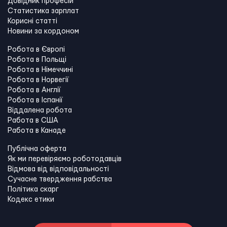
Довідник професій
Статистика зарплат
Корисні статті
Новини за кордоном
Робота в Європі
Робота в Польщі
Робота в Німеччині
Робота в Норвегії
Робота в Англії
Робота в Іспанії
Віддалена робота
Работа в США
Работа в Канадe
Публічна оферта
Як ми перевіряємо роботодавців
Відмова від відповідальності
Сучасне твердження рабства
Політика скарг
Кодекс етики