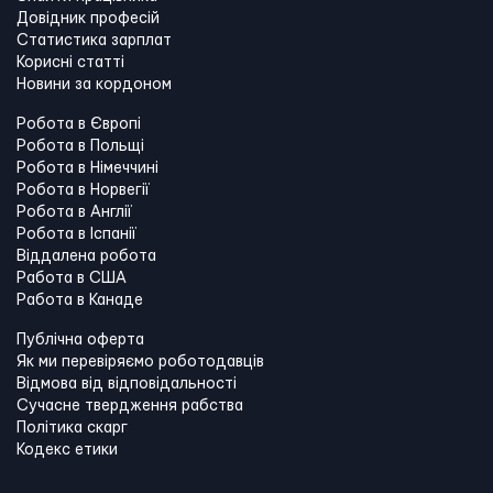
Довідник професій
Статистика зарплат
Корисні статті
Новини за кордоном
Робота в Європі
Робота в Польщі
Робота в Німеччині
Робота в Норвегії
Робота в Англії
Робота в Іспанії
Віддалена робота
Работа в США
Работа в Канадe
Публічна оферта
Як ми перевіряємо роботодавців
Відмова від відповідальності
Сучасне твердження рабства
Політика скарг
Кодекс етики