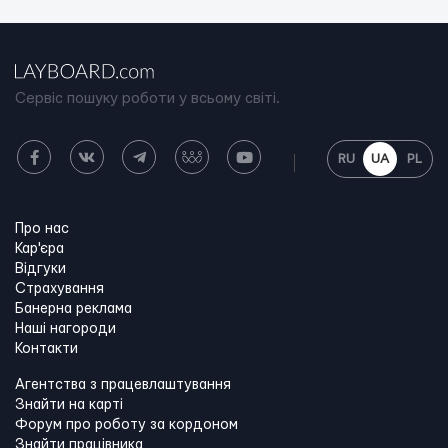
Сервіс пошуку роботи у всьому світі.
RU
UA
PL
Про нас
Кар'єра
Відгуки
Страхування
Банерна реклама
Наші нагороди
Контакти
Агентства з працевлаштування
Знайти на карті
Форум про роботу за кордоном
Знайти працівника