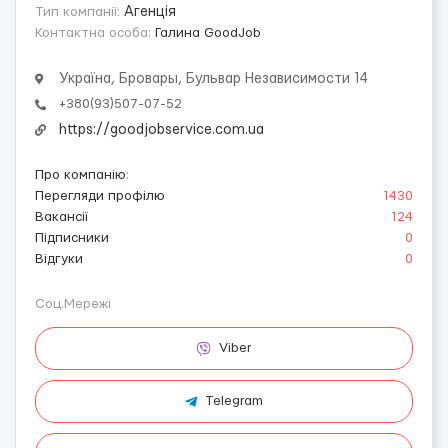
Тип компанії:
Агенція
Контактна особа:
Галина GoodJob
Україна, Бровары, Бульвар Независимости 14
+380(93)507-07-52
https://goodjobservice.com.ua
Про компанію
:
Перегляди профілю
1430
Вакансії
124
Підписники
0
Відгуки
0
Соц.Мережі
Viber
Telegram