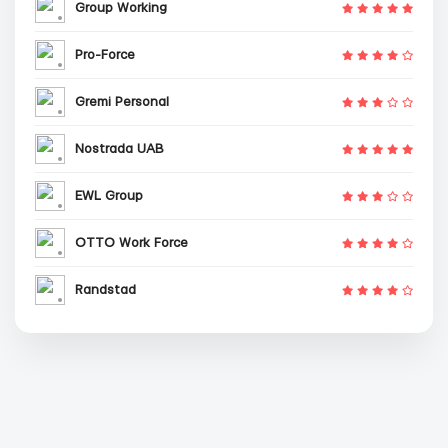
Group Working
Pro-Force
Gremi Personal
Nostrada UAB
EWL Group
OTTO Work Force
Randstad