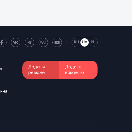
RU
UA
PL
Додати
Додати
о
резюме
вакансію
ення