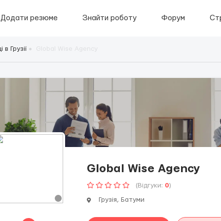
Додати резюме
Знайти роботу
Форум
Ст
 в Грузії
Global Wise Agency
Global Wise Agency
(Відгуки:
0
)
Грузія, Батуми