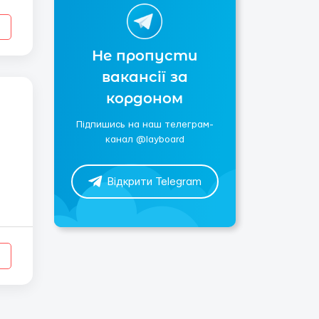
Не пропусти
вакансії за
кордоном
Підпишись на наш телеграм-
канал @layboard
Відкрити Telegram