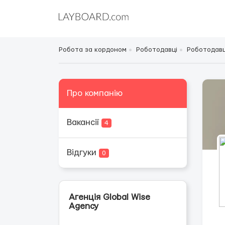
Робота за кордоном
Роботодавці
Роботодавці
Про компанію
Вакансії
4
Відгуки
0
Агенція Global Wise
Agency