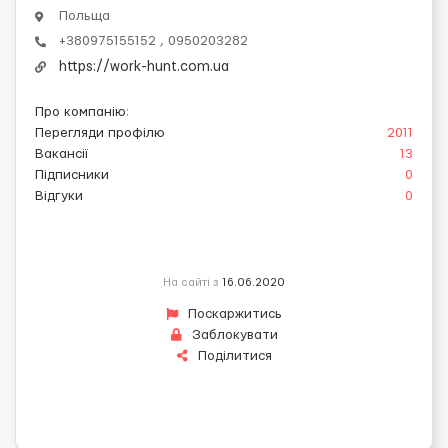
Польща
+380975155152 , 0950203282
https://work-hunt.com.ua
Про компанію
:
Перегляди профілю
2011
Вакансії
13
Підписники
0
Відгуки
0
На сайті з
16.06.2020
Поскаржитись
Заблокувати
Поділитися