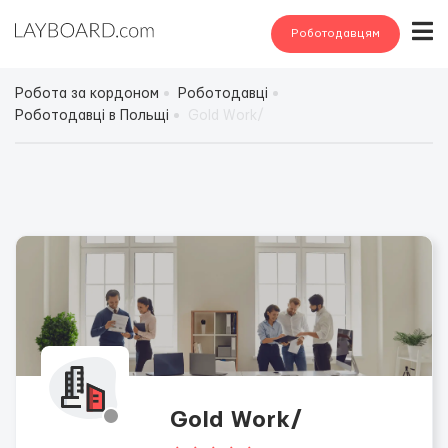
Роботодавцям
Робота за кордоном
Роботодавці
Роботодавці в Польщі
Gold Work/
Gold Work/