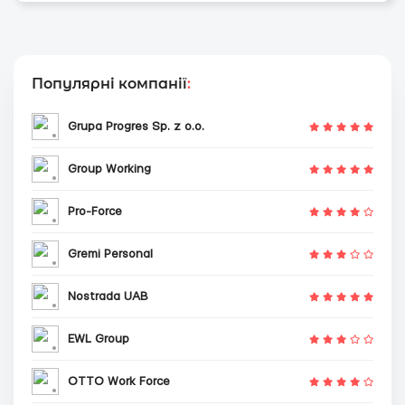
Популярні компанії
:
Grupa Progres Sp. z o.o.
Group Working
Pro-Force
Gremi Personal
Nostrada UAB
EWL Group
OTTO Work Force