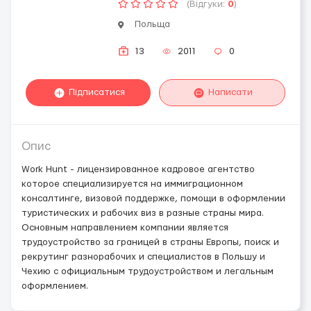
(Відгуки:
0
)
Польща
13
2011
0
Підписатися
Написати
Опис
Work Hunt - лицензированное кадровое агентство
которое специализируется на иммиграционном
консалтинге, визовой поддержке, помощи в оформлении
туристических и рабочих виз в разные страны мира.
Основным направлением компании является
трудоустройство за границей в страны Европы, поиск и
рекрутинг разнорабочих и специалистов в Польшу и
Чехию с официальным трудоустройством и легальным
оформлением.