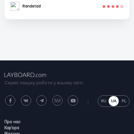
Randstad
Сервіс пошуку роботи у всьому світі.
RU
UA
PL
Про нас
Кар'єра