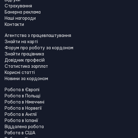
Відгуки
Страхування
Банерна реклама
Наші нагороди
Контакти
Агентства з працевлаштування
Знайти на карті
Форум про роботу за кордоном
Знайти працівника
Довідник професій
Статистика зарплат
Корисні статті
Новини за кордоном
Робота в Європі
Робота в Польщі
Робота в Німеччині
Робота в Норвегії
Робота в Англії
Робота в Іспанії
Віддалена робота
Работа в США