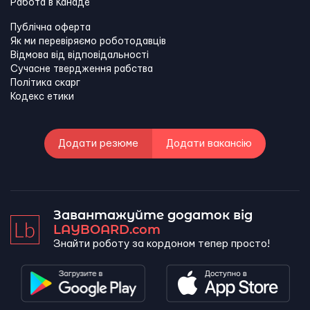
Работа в Канадe
Публічна оферта
Як ми перевіряємо роботодавців
Відмова від відповідальності
Сучасне твердження рабства
Політика скарг
Кодекс етики
Додати резюме
Додати вакансію
Завантажуйте додаток від
LAYBOARD.com
Знайти роботу за кордоном тепер просто!