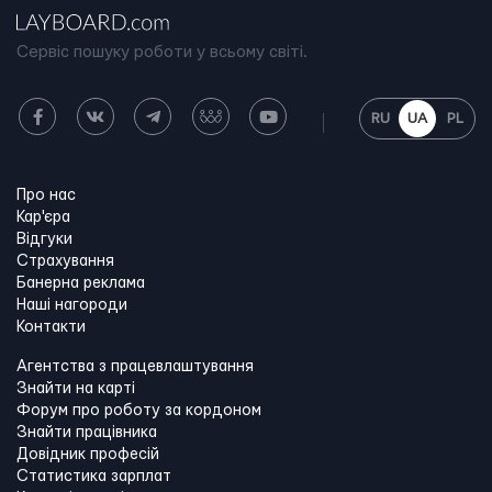
Сервіс пошуку роботи у всьому світі.
RU
UA
PL
Про нас
Кар'єра
Відгуки
Страхування
Банерна реклама
Наші нагороди
Контакти
Агентства з працевлаштування
Знайти на карті
Форум про роботу за кордоном
Знайти працівника
Довідник професій
Статистика зарплат