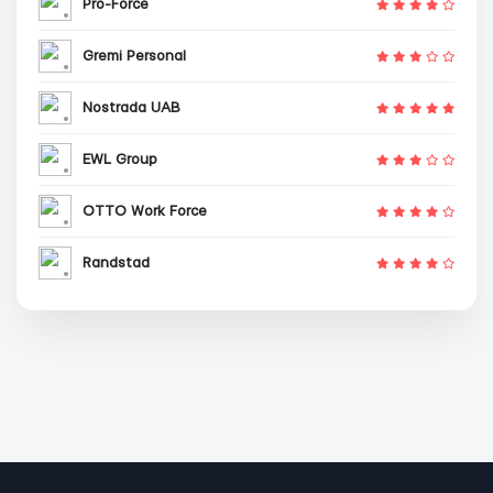
Pro-Force
Gremi Personal
Nostrada UAB
EWL Group
OTTO Work Force
Randstad