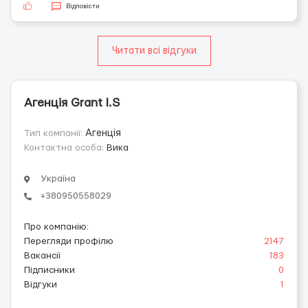
Відповісти
Читати всі відгуки
Агенція Grant I.S
Тип компанії:
Агенція
Контактна особа:
Вика
Україна
+380950558029
Про компанію
:
Перегляди профілю
2147
Вакансії
183
Підписники
0
Відгуки
1