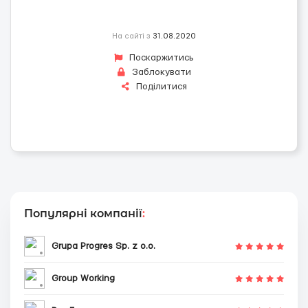
На сайті з
31.08.2020
Поскаржитись
Заблокувати
Поділитися
Популярні компанії
:
Grupa Progres Sp. z o.o.
Group Working