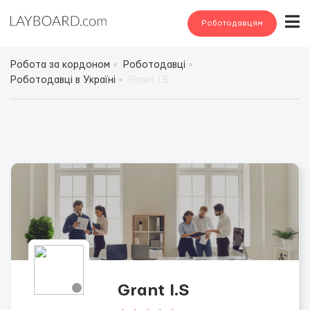
Роботодавцям
Робота за кордоном
Роботодавці
Роботодавці в Україні
Grant I.S
Grant I.S