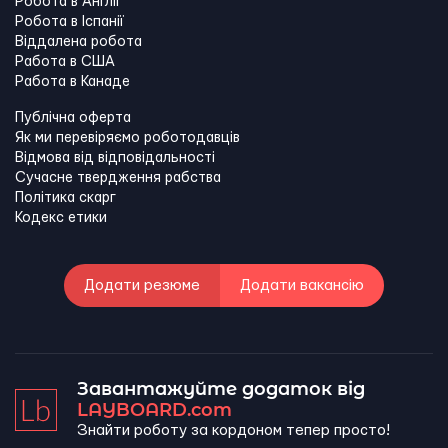
Робота в Англії
Робота в Іспанії
Віддалена робота
Работа в США
Работа в Канадe
Публічна оферта
Як ми перевіряємо роботодавців
Відмова від відповідальності
Сучасне твердження рабства
Політика скарг
Кодекс етики
Додати резюме
Додати вакансію
Завантажуйте додаток від
LAYBOARD.com
Знайти роботу за кордоном тепер просто!