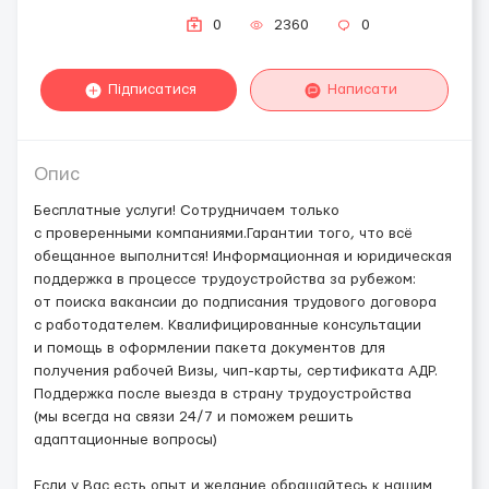
0
2360
0
Підписатися
Написати
Опис
Бесплатные услуги! Сотрудничаем только
с проверенными компаниями.Гарантии того, что всё
обещанное выполнится! Информационная и юридическая
поддержка в процессе трудоустройства за рубежом:
от поиска вакансии до подписания трудового договора
с работодателем. Квалифицированные консультации
и помощь в оформлении пакета документов для
получения рабочей Визы, чип-карты, сертификата АДР.
Поддержка после выезда в страну трудоустройства
(мы всегда на связи 24/7 и поможем решить
адаптационные вопросы)
Если у Вас есть опыт и желание обращайтесь к нашим