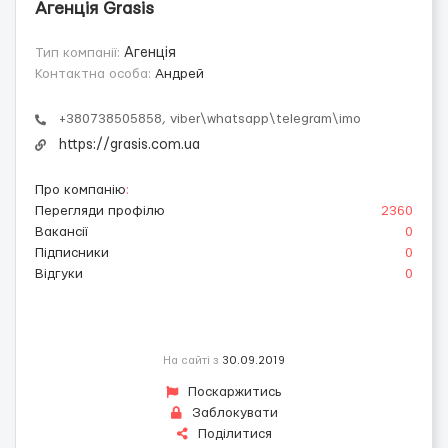
Агенція Grasis
Тип компанії:
Агенція
Контактна особа:
Андрей
+380738505858, viber\whatsapp\telegram\imo
https://grasis.com.ua
Про компанію
:
Перегляди профілю
2360
Вакансії
0
Підписники
0
Відгуки
0
На сайті з
30.09.2019
Поскаржитись
Заблокувати
Поділитися