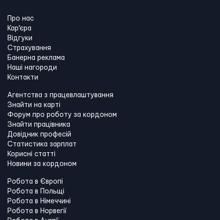
Про нас
Кар'єра
Відгуки
Страхування
Банерна реклама
Наші нагороди
Контакти
Агентства з працевлаштування
Знайти на карті
Форум про роботу за кордоном
Знайти працівника
Довідник професій
Статистика зарплат
Корисні статті
Новини за кордоном
Робота в Європі
Робота в Польщі
Робота в Німеччині
Робота в Норвегії