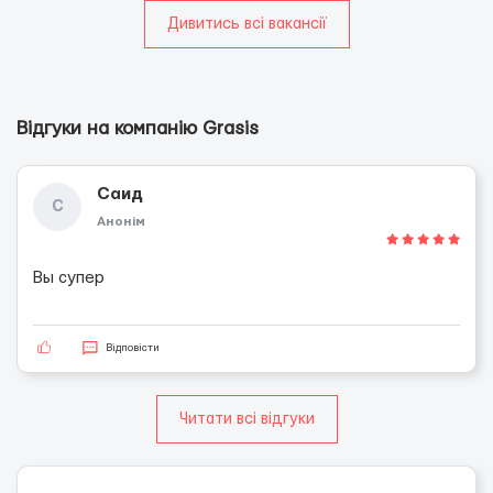
Дивитись всі вакансії
Відгуки на компанію Grasis
Саид
С
Анонім
Вы супер
Відповісти
Читати всі відгуки