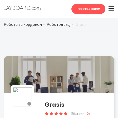
Роботодавцям
Робота за кордоном
Роботодавці
Grasis
Grasis
(Відгуки:
0
)