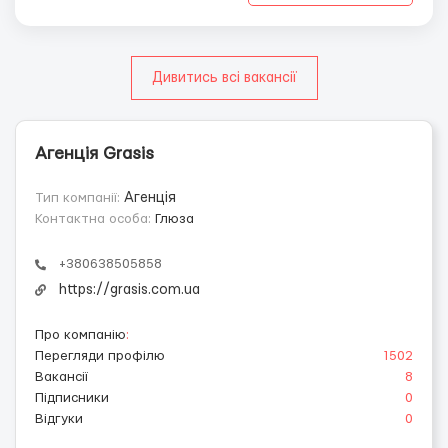
Дивитись всі вакансії
Агенція Grasis
Тип компанії:
Агенція
Контактна особа:
Глюза
+380638505858
https://grasis.com.ua
Про компанію
:
Перегляди профілю
1502
Вакансії
8
Підписники
0
Відгуки
0