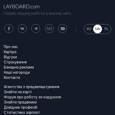
Сервіс пошуку роботи у всьому світі.
RU
UA
PL
Про нас
Кар'єра
Відгуки
Страхування
Банерна реклама
Наші нагороди
Контакти
Агентства з працевлаштування
Знайти на карті
Форум про роботу за кордоном
Знайти працівника
Довідник професій
Статистика зарплат