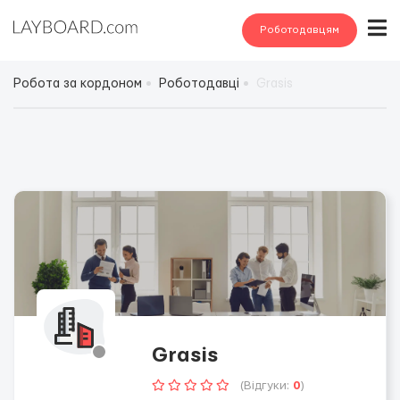
Роботодавцям
Робота за кордоном
Роботодавці
Grasis
Grasis
(Відгуки:
0
)