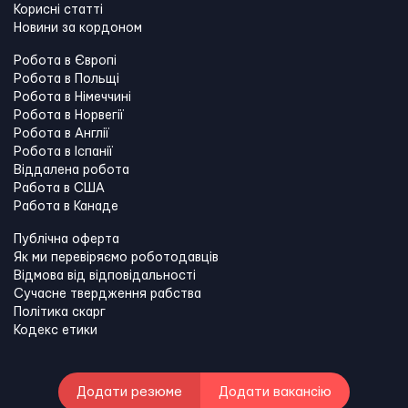
Корисні статті
Новини за кордоном
Робота в Європі
Робота в Польщі
Робота в Німеччині
Робота в Норвегії
Робота в Англії
Робота в Іспанії
Віддалена робота
Работа в США
Работа в Канадe
Публічна оферта
Як ми перевіряємо роботодавців
Відмова від відповідальності
Сучасне твердження рабства
Політика скарг
Кодекс етики
Додати резюме
Додати вакансію