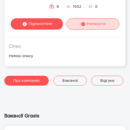
8
1502
0
Підписатися
Написати
Опис
Немає опису
Про компанію
Вакансії
Відгуки
Вакансії Grasis