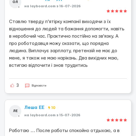
ОЛ
на layboard.com з 16-07-2026
Ставлю тверду п'ятірку компанії виходячи з їх
відношення до людей та бажання допомогти, навіть
в неробочий час. Практично постійно на зв'язку. А
про роботодавця можу сказати, що порядна
людина. Виплачує зарплату, претензій не має до
мене, я також не маю нарікань. Два вихідних маю,
встигаю відпочити і знов трудитись
3
Відповісти
Леша ЕЕ
10
ЛЕ
на layboard.com з 15-07-2026
Работаю … После работы спокойно отдыхаю, а в