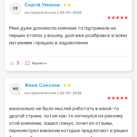
Сергій Уманов
10
СЕ
на layboard.com з 23-07-2026
Мені дуже допомогла компанія та підтримали на
перших етапах у всьому, далі вже розібрався зі всіма
питаннями і працюю в задоволення
3
Відповісти
Женя Соколов
10
ЖЕ
на layboard.com з 22-07-2026
изначально не было мыслей работать в какой-то
другой стране. потом как-то наткнулся на рекламу
этой компании, зашел глянул, почитал отзывы,
пересмотрел вакансии которые предлогают и решил