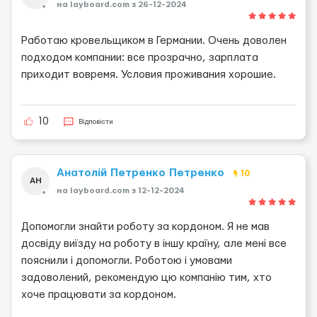
на layboard.com з 26-12-2024
Работаю кровельщиком в Германии. Очень доволен
подходом компании: все прозрачно, зарплата
приходит вовремя. Условия проживания хорошие.
10
Відповісти
Анатолій Петренко Петренко
10
АН
на layboard.com з 12-12-2024
Допомогли знайти роботу за кордоном. Я не мав
досвіду виїзду на роботу в іншу країну, але мені все
пояснили і допомогли. Роботою і умовами
задоволений, рекомендую цю компанію тим, хто
хоче працювати за кордоном.