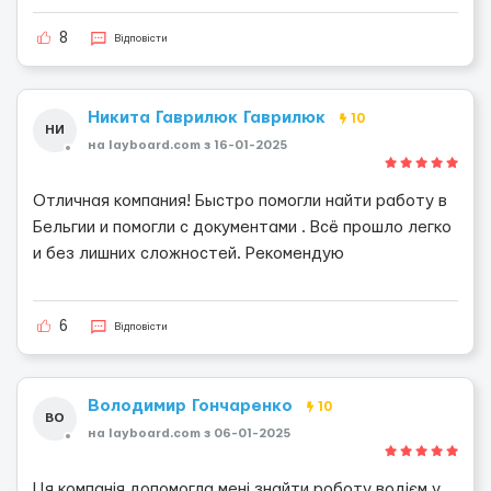
8
Відповісти
Никита Гаврилюк Гаврилюк
10
НИ
на layboard.com з 16-01-2025
Отличная компания! Быстро помогли найти работу в
Бельгии и помогли с документами . Всё прошло легко
и без лишних сложностей. Рекомендую
6
Відповісти
Володимир Гончаренко
10
ВО
на layboard.com з 06-01-2025
Ця компанія допомогла мені знайти роботу водієм у