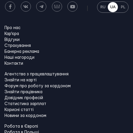
RU
UA
PL
Про нас
Кар'єра
Відгуки
Страхування
Банерна реклама
Наші нагороди
Контакти
Агентства з працевлаштування
Знайти на карті
Форум про роботу за кордоном
Знайти працівника
Довідник професій
Статистика зарплат
Корисні статті
Новини за кордоном
Робота в Європі
Робота в Польщі