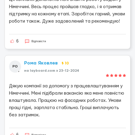
Німеччині. Весь процес пройшов гладко, і я отримав
підтримку на кожному етапі. Заробіток гарний, умови
роботи також. Дуже задоволений та рекомендую!
6
Відповісти
Рома Яковлев
10
РО
на layboard.com з 23-12-2024
Дякую компанії за допомогу з працевлаштуванням у
Німеччині. Мені підібрали вакансію яка мене повністю
влаштувала. Працюю на фасадних роботах. Умови
праці гідні, зарплата стабільна. Гроші виплачують
без затримок.
Відповісти