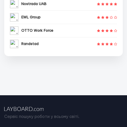
Nostrada UAB
EWL Group
OTTO Work Force
Randstad
Сервіс пошуку роботи у всьому світі.