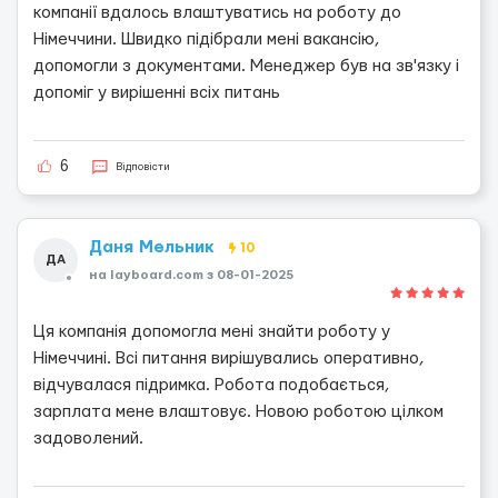
компанії вдалось влаштуватись на роботу до
Німеччини. Швидко підібрали мені вакансію,
допомогли з документами. Менеджер був на зв'язку і
допоміг у вирішенні всіх питань
6
Відповісти
Даня Мельник
10
ДА
на layboard.com з 08-01-2025
Ця компанія допомогла мені знайти роботу у
Німеччині. Всі питання вирішувались оперативно,
відчувалася підримка. Робота подобається,
зарплата мене влаштовує. Новою роботою цілком
задоволений.