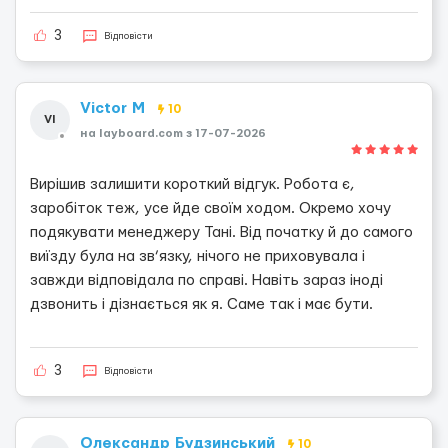
3
Відповісти
Victor M
10
VI
на layboard.com з 17-07-2026
Вирішив залишити короткий відгук. Робота є,
заробіток теж, усе йде своїм ходом. Окремо хочу
подякувати менеджеру Тані. Від початку й до самого
виїзду була на зв’язку, нічого не приховувала і
завжди відповідала по справі. Навіть зараз іноді
дзвонить і дізнається як я. Саме так і має бути.
3
Відповісти
Олександр Будзинський
10