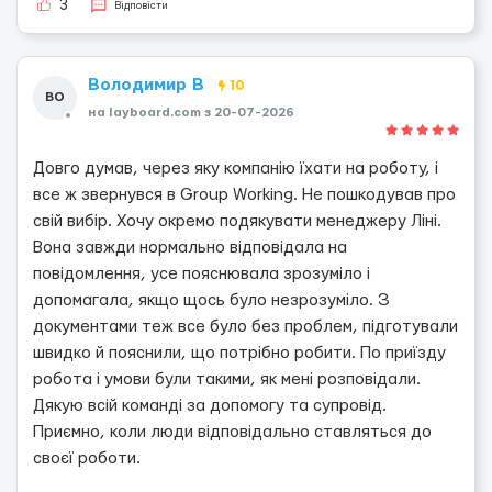
3
Відповісти
Володимир В
10
ВО
на layboard.com з 20-07-2026
Довго думав, через яку компанію їхати на роботу, і
все ж звернувся в Group Working. Не пошкодував про
свій вибір. Хочу окремо подякувати менеджеру Ліні.
Вона завжди нормально відповідала на
повідомлення, усе пояснювала зрозуміло і
допомагала, якщо щось було незрозуміло. З
документами теж все було без проблем, підготували
швидко й пояснили, що потрібно робити. По приїзду
робота і умови були такими, як мені розповідали.
Дякую всій команді за допомогу та супровід.
Приємно, коли люди відповідально ставляться до
своєї роботи.