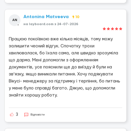
Antonina Matveeva
10
AN
на layboard.com з 24-07-2026
Працюю покоївкою вже кілька місяців, тому можу
залишити чесний відгук. Спочатку трохи
хвилювалася, бо їхала сама, але швидко зрозуміла
що дарма. Мені допомогли з оформленням
документів, усе пояснили ще до виїзду й були на
зв’язку, якщо виникали питання. Хочу подякувати
Вікусі- менеджеру за підтримку і терпіння, бо питань
у мене було справді багато. Дякую, що допомогли
знайти хорошу роботу.
3
Відповісти