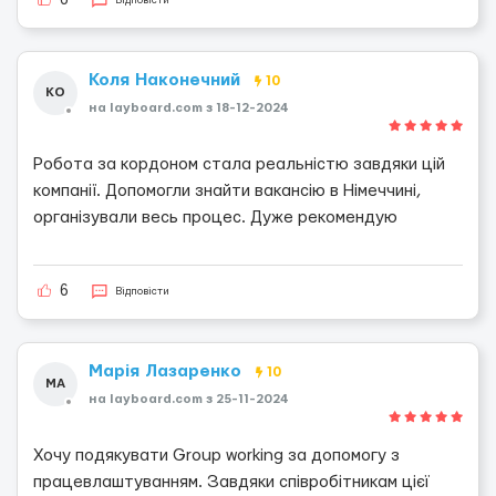
6
Коля Наконечний
10
КО
на layboard.com з 18-12-2024
Робота за кордоном стала реальністю завдяки цій
компанії. Допомогли знайти вакансію в Німеччині,
організували весь процес. Дуже рекомендую
6
Відповісти
Марія Лазаренко
10
МА
на layboard.com з 25-11-2024
Хочу подякувати Group working за допомогу з
працевлаштуванням. Завдяки співробітникам цієї