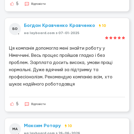
5
Відповісти
Богдан Кравченко Кравченко
10
БО
на layboard.com з 07-01-2025
Ця компанія допомогла мені знайти роботу у
Німеччині. Весь процес пройшов гладко і без
проблем. Зарплата досить висока, умови праці
нормальні. Дуже вдячний за підтримку та
професіоналізм. Рекомендую компанію всім, хто
шукає надійного роботодавця
5
Відповісти
Максим Ротару
10
МА
на layboard.com з 26-06-2026