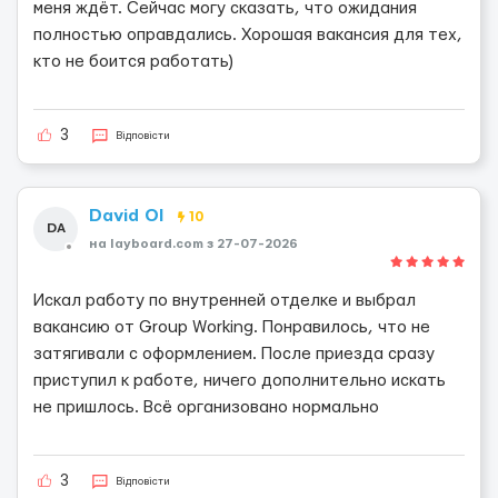
меня ждёт. Сейчас могу сказать, что ожидания
полностью оправдались. Хорошая вакансия для тех,
кто не боится работать)
3
Відповісти
David Ol
10
DA
на layboard.com з 27-07-2026
Искал работу по внутренней отделке и выбрал
вакансию от Group Working. Понравилось, что не
затягивали с оформлением. После приезда сразу
приступил к работе, ничего дополнительно искать
не пришлось. Всё организовано нормально
3
Відповісти