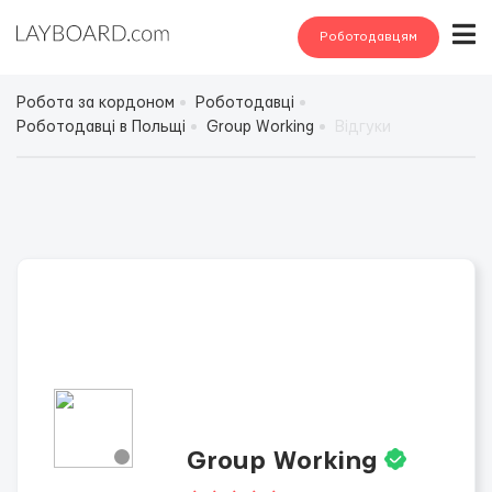
Роботодавцям
Робота за кордоном
Роботодавці
Роботодавці в Польщі
Group Working
Відгуки
Group Working