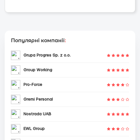
Популярні компанії
:
Grupa Progres Sp. z o.o.
Group Working
Pro-Force
Gremi Personal
Nostrada UAB
EWL Group