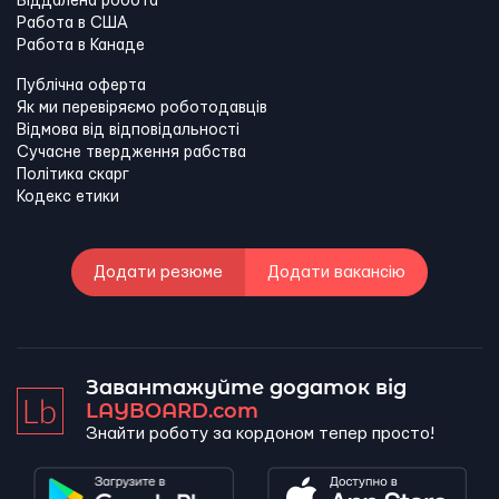
Віддалена робота
Работа в США
Работа в Канадe
Публічна оферта
Як ми перевіряємо роботодавців
Відмова від відповідальності
Сучасне твердження рабства
Політика скарг
Кодекс етики
Додати резюме
Додати вакансію
Завантажуйте додаток від
LAYBOARD.com
Знайти роботу за кордоном тепер просто!