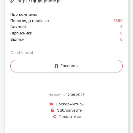
https://grupajobme.pl
Про компанію
:
Перегляди профілю
1650
Вакансії
5
Підписники
0
Відгуки
0
Соц.Мережі
Facebook
На сайті з
12.06.2023
Поскаржитись
Заблокувати
Поділитися