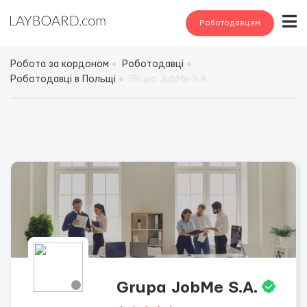
Роботодавцям
Робота за кордоном
Роботодавці
Роботодавці в Польщі
Grupa JobMe S.A.
Grupa JobMe S.A.