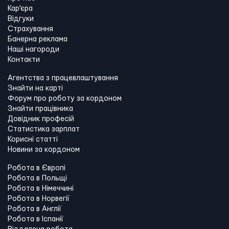
Кар'єра
Відгуки
Страхування
Банерна реклама
Наші нагороди
Контакти
Агентства з працевлаштування
Знайти на карті
Форум про роботу за кордоном
Знайти працівника
Довідник професій
Статистика зарплат
Корисні статті
Новини за кордоном
Робота в Європі
Робота в Польщі
Робота в Німеччині
Робота в Норвегії
Робота в Англії
Робота в Іспанії