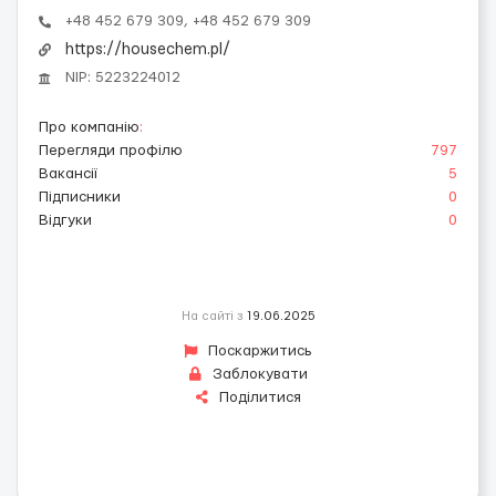
+48 452 679 309, +48 452 679 309
https://housechem.pl/
NIP: 5223224012
Про компанію
:
Перегляди профілю
797
Вакансії
5
Підписники
0
Відгуки
0
На сайті з
19.06.2025
Поскаржитись
Заблокувати
Поділитися