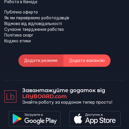
Работа в Канадe
Публічна оферта
Як ми перевіряємо роботодавців
Відмова від відповідальності
Сучасне твердження рабства
Політика скарг
Кодекс етики
Додати резюме
Додати вакансію
Завантажуйте додаток від
LAYBOARD.com
Знайти роботу за кордоном тепер просто!