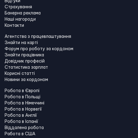
Відгуки
Страхування
Банерна реклама
Наші нагороди
Контакти
Агентства з працевлаштування
Знайти на карті
Форум про роботу за кордоном
Знайти працівника
Довідник професій
Статистика зарплат
Корисні статті
Новини за кордоном
Робота в Європі
Робота в Польщі
Робота в Німеччині
Робота в Норвегії
Робота в Англії
Робота в Іспанії
Віддалена робота
Работа в США