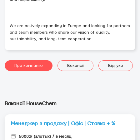
We are actively expanding in Europe and looking for partners
and team members who share our vision of quality,
sustainability, and long-term cooperation.
Про компанію
Вакансії
Відгуки
Вакансії HouseChem
Менеджер з продажу | Офіс | Ставка + %
5000zł (злотых) / в месяц