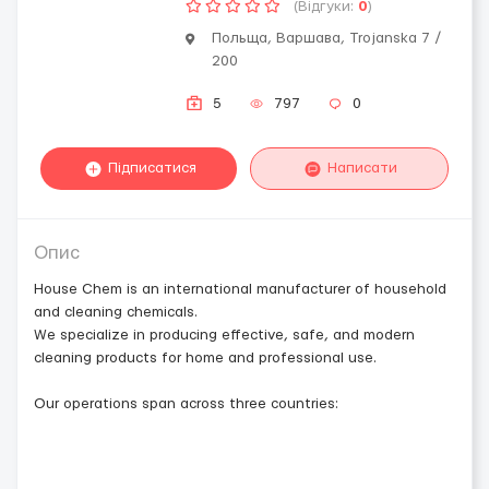
(Відгуки:
0
)
Польща, Варшава, Trojanska 7 /
200
5
797
0
Підписатися
Написати
Опис
House Chem is an international manufacturer of household
and cleaning chemicals.
We specialize in producing effective, safe, and modern
cleaning products for home and professional use.
Our operations span across three countries: