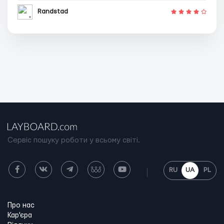
Randstad
Сервіс пошуку роботи у всьому світі.
RU
UA
PL
Про нас
Кар'єра