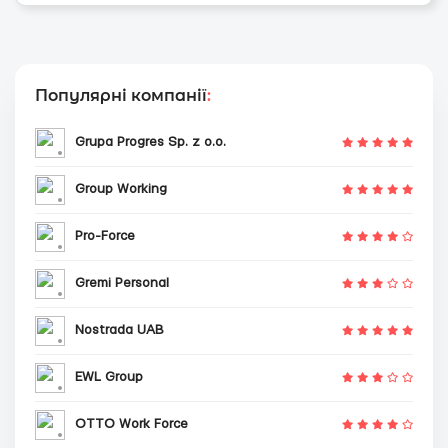
Популярні компанії
:
Grupa Progres Sp. z o.o.
Group Working
Pro-Force
Gremi Personal
Nostrada UAB
EWL Group
OTTO Work Force