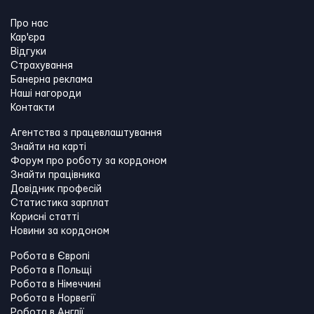
Про нас
Кар'єра
Відгуки
Страхування
Банерна реклама
Наші нагороди
Контакти
Агентства з працевлаштування
Знайти на карті
Форум про роботу за кордоном
Знайти працівника
Довідник професій
Статистика зарплат
Корисні статті
Новини за кордоном
Робота в Європі
Робота в Польщі
Робота в Німеччині
Робота в Норвегії
Робота в Англії