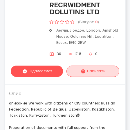
RECRWIDMENT
DOLUTINS LTD
(Відгуки:
0
)
Англія, Лондон, London, Amshold
House, Goldings Hill, Loughton,
Essex, IG10 2RW
30
218
0
Підписатися
Написати
Опис
описание We work with citizens of CIS countries: Russian
Federation, Republic of Belarus, Uzbekistan, Kazakhstan,
Tajikistan, Kyrgyzstan, Turkmenistan🌐
Preparation of documents with full support from the