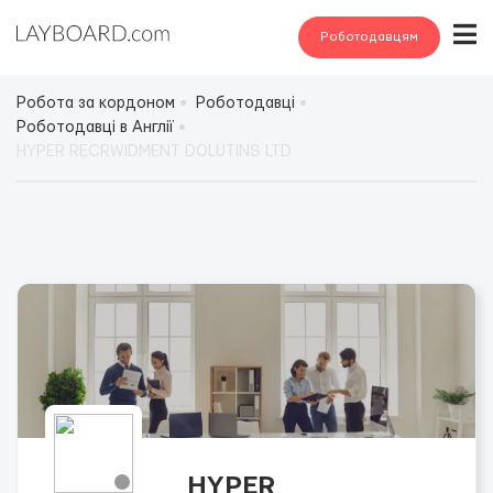
Роботодавцям
Робота за кордоном
Роботодавці
Роботодавці в Англії
HYPER RECRWIDMENT DOLUTINS LTD
HYPER