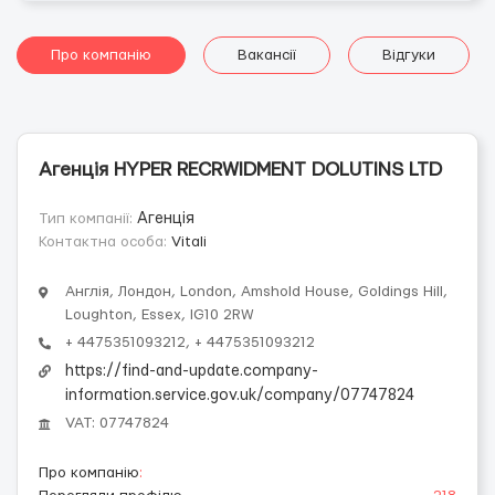
Про компанію
Вакансії
Відгуки
Агенція HYPER RECRWIDMENT DOLUTINS LTD
Тип компанії:
Агенція
Контактна особа:
Vitali
Англія, Лондон, London, Amshold House, Goldings Hill,
Loughton, Essex, IG10 2RW
+ 4475351093212, + 4475351093212
https://find-and-update.company-
information.service.gov.uk/company/07747824
VAT: 07747824
Про компанію
: