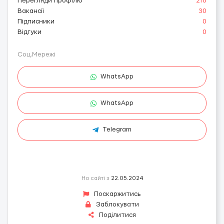
Перегляди профілю
218
Вакансії
30
Підписники
0
Відгуки
0
Соц.Мережі
WhatsApp
WhatsApp
Telegram
На сайті з
22.05.2024
Поскаржитись
Заблокувати
Поділитися