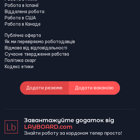
Робота в Іспанії
Віддалена робота
Работа в США
Работа в Канадe
Публічна оферта
Як ми перевіряємо роботодавців
Відмова від відповідальності
Сучасне твердження рабства
Політика скарг
Кодекс етики
Додати резюме
Додати вакансію
Завантажуйте додаток від
LAYBOARD.com
Знайти роботу за кордоном тепер просто!