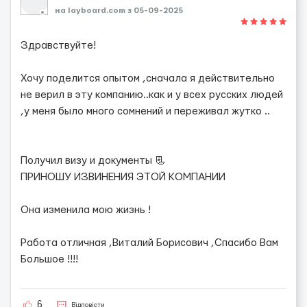
на layboard.com з 05-09-2025
Здравствуйте!
Хочу поделится опытом ,сначала я действительно
не верил в эту компанию..как и у всех русских людей
,у меня было много сомнений и переживал жутко ..
Получил визу и документы 📃
ПРИНОШУ ИЗВИНЕНИЯ ЭТОЙ КОМПАНИИ
Она изменила мою жизнь !
Работа отличная ,Виталий Борисович ,Спасибо Вам
Большое !!!!
6
Відповісти