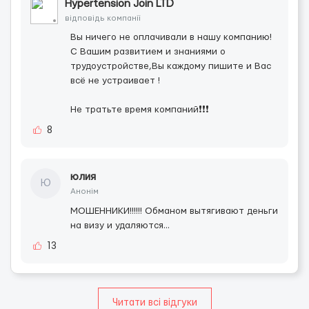
Hypertension Join LTD
відповідь компанії
Вы ничего не оплачивали в нашу компанию!
С Вашим развитием и знаниями о
трудоустройстве,Вы каждому пишите и Вас
всё не устраивает !
Не тратьте время компаний❗️❗️❗️
8
юлия
Ю
Анонім
МОШЕННИКИ!!!!!! Обманом вытягивают деньги
на визу и удаляются...
13
Читати всі відгуки