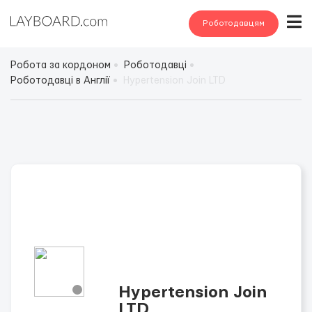
Роботодавцям
Робота за кордоном
Роботодавці
Роботодавці в Англії
Hypertension Join LTD
Hypertension Join
LTD