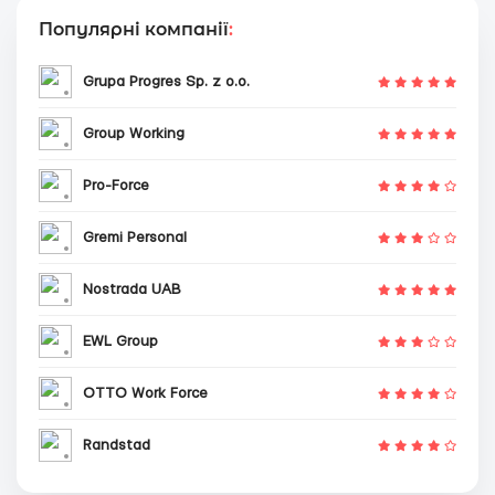
Популярні компанії
:
Grupa Progres Sp. z o.o.
Group Working
Pro-Force
Gremi Personal
Nostrada UAB
EWL Group
OTTO Work Force
Randstad