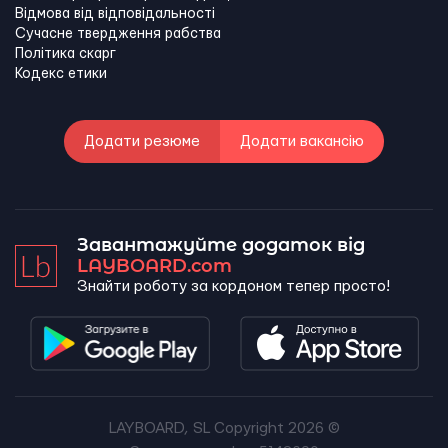
Відмова від відповідальності
Сучасне твердження рабства
Політика скарг
Кодекс етики
Додати резюме
Додати вакансію
Завантажуйте додаток від
LAYBOARD.com
Знайти роботу за кордоном тепер просто!
LAYBOARD, SL Copyright 2026 ©