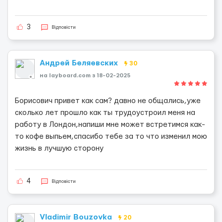
3
Відповісти
Андрей Беляевских
30
на layboard.com з 18-02-2025
Борисович привет как сам? давно не общались,уже
сколько лет прошло как ты трудоустроил меня на
работу в Лондон,напиши мне может встретимся как-
то кофе выпьем,спасибо тебе за то что изменил мою
жизнь в лучшую сторону
4
Відповісти
Vladimir Bouzovka
20