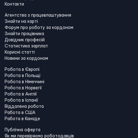
Контакти
Агентства з працевлаштування
Знайти на карті
Форум про роботу за кордоном
Знайти працівника
Довідник професій
Статистика зарплат
Корисні статті
Новини за кордоном
Робота в Європі
Робота в Польщі
Робота в Німеччині
Робота в Норвегії
Робота в Англії
Робота в Іспанії
Віддалена робота
Работа в США
Работа в Канадe
Публічна оферта
Як ми перевіряємо роботодавців