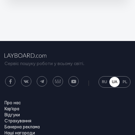
Сервіс пошуку роботи у всьому світі.
RU
UA
PL
Про нас
Кар'єра
Відгуки
Страхування
Банерна реклама
Наші нагороди