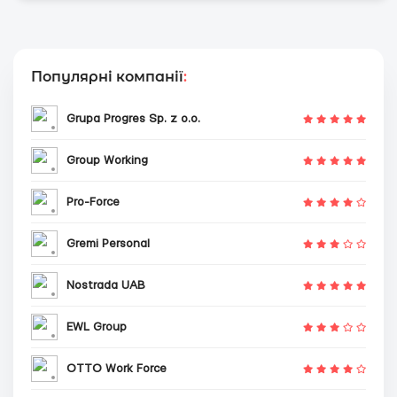
Популярні компанії
:
Grupa Progres Sp. z o.o.
Group Working
Pro-Force
Gremi Personal
Nostrada UAB
EWL Group
OTTO Work Force