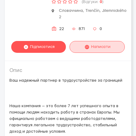
(Відгуки:
0
)
Словаччина, Trenčín, Jilemnického
2
22
871
0
Підписатися
Написати
Опис
Ваш надежный партнер в трудоустройстве за границей
Наша компания — это более 7 лет успешного опыта в
помощи людям находить работу в странах Европы. Мы
официально работаем с ведущими работодателями,
гарантируя легальное трудоустройство, стабильный
доход и достойные условия.