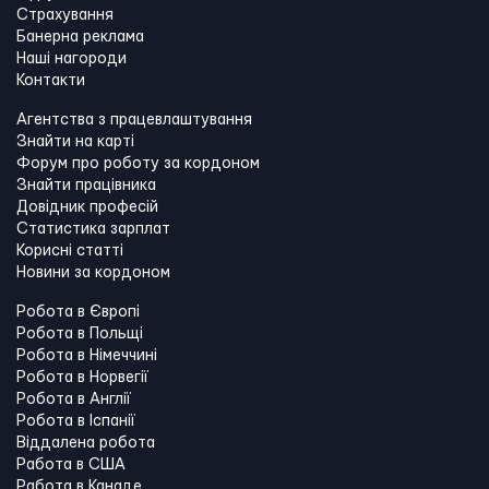
Страхування
Банерна реклама
Наші нагороди
Контакти
Агентства з працевлаштування
Знайти на карті
Форум про роботу за кордоном
Знайти працівника
Довідник професій
Статистика зарплат
Корисні статті
Новини за кордоном
Робота в Європі
Робота в Польщі
Робота в Німеччині
Робота в Норвегії
Робота в Англії
Робота в Іспанії
Віддалена робота
Работа в США
Работа в Канадe