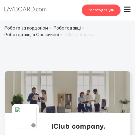
Роботодавцям
Робота за кордоном
Роботодавці
Роботодавці в Словаччині
IClub company.
IClub company.