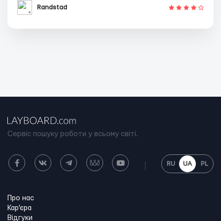
Randstad
Сервіс пошуку роботи у всьому світі.
RU
UA
PL
Про нас
Кар'єра
Відгуки