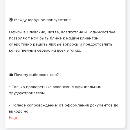
🌍 Международное присутствие
Офисы в Словакии, Литве, Казахстане и Таджикистане
позволяют нам быть ближе к нашим клиентам,
оперативно решать любые вопросы и предоставлять
качественный сервис на всех этапах.
💼 Почему выбирают нас?
• Только проверенные вакансии с официальным
трудоустройством.
• Полное сопровождение: от оформления документов до
выхода на
...
Еще