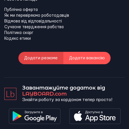
Публічна оферта
Як ми перевіряємо роботодавців
Відмова від відповідальності
Сучасне твердження рабства
Політика скарг
Кодекс етики
Додати резюме
Додати вакансію
Завантажуйте додаток від
LAYBOARD.com
Знайти роботу за кордоном тепер просто!