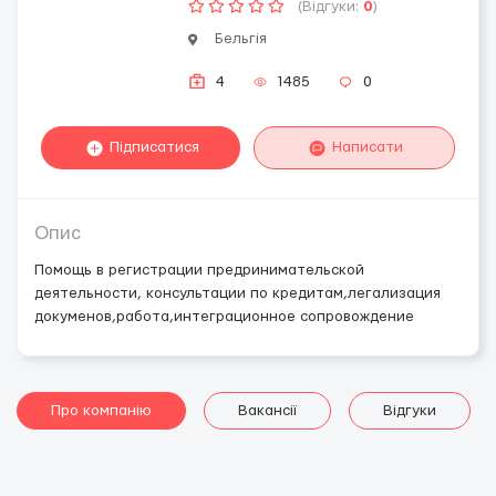
(Відгуки:
0
)
Бельгія
4
1485
0
Підписатися
Написати
Опис
Помощь в регистрации предринимательской
деятельности, консультации по кредитам,легализация
докуменов,работа,интеграционное сопровождение
Про компанію
Вакансії
Відгуки