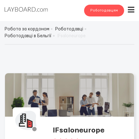
Роботодавцям
Робота за кордоном
Роботодавці
Роботодавці в Бельгії
IFsaloneurope
IFsaloneurope