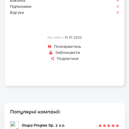
Вакансії
4
Підписники
0
Відгуки
0
На сайті з
31.01.2022
Поскаржитись
Заблокувати
Поділитися
Популярні компанії
:
Grupa Progres Sp. z o.o.