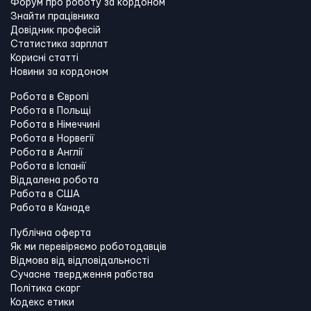
Форум про роботу за кордоном
Знайти працівника
Довідник професій
Статистика зарплат
Корисні статті
Новини за кордоном
Робота в Європі
Робота в Польщі
Робота в Німеччині
Робота в Норвегії
Робота в Англії
Робота в Іспанії
Віддалена робота
Работа в США
Работа в Канадe
Публічна оферта
Як ми перевіряємо роботодавців
Відмова від відповідальності
Сучасне твердження рабства
Політика скарг
Кодекс етики