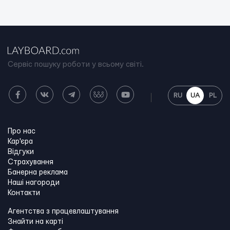
Сервіс пошуку роботи у всьому світі.
RU
UA
PL
Про нас
Кар'єра
Відгуки
Страхування
Банерна реклама
Наші нагороди
Контакти
Агентства з працевлаштування
Знайти на карті