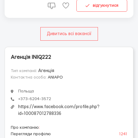
відгукнутися
Дивитись всі вакансії
Агенція INIQ222
Тип компанії:
Агенція
Контактна особа:
ANIAPO
Польща
+373-6204-3572
https://www.facebook.com/profile.php?
id=100087012788336
Про компанію
:
Перегляди профілю
1241