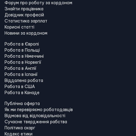
Форум про роботу за кордоном
Знайти працівника
Довідник професій
Статистика зарплат
Корисні статті
Новини за кордоном
Робота в Європі
Робота в Польщі
Робота в Німеччині
Робота в Норвегії
Робота в Англії
Робота в Іспанії
Віддалена робота
Работа в США
Работа в Канадe
Публічна оферта
Як ми перевіряємо роботодавців
Відмова від відповідальності
Сучасне твердження рабства
Політика скарг
Кодекс етики