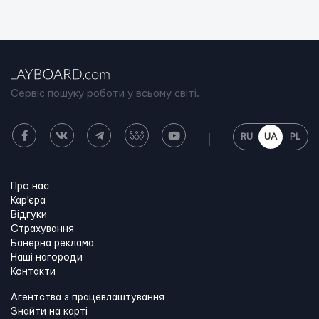
Сервіс пошуку роботи у всьому світі.
RU
UA
PL
Про нас
Кар'єра
Відгуки
Страхування
Банерна реклама
Наші нагороди
Контакти
Агентства з працевлаштування
Знайти на карті