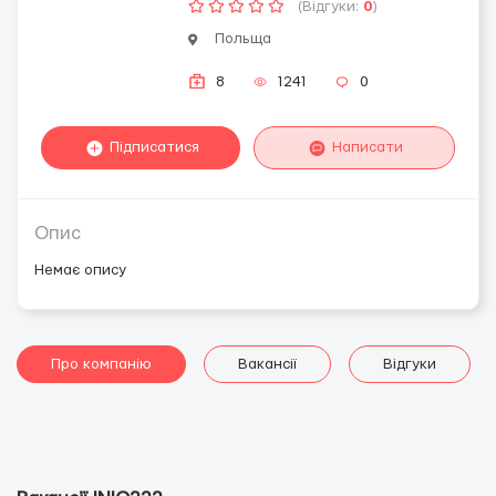
(Відгуки:
0
)
Польща
8
1241
0
Підписатися
Написати
Опис
Немає опису
Про компанію
Вакансії
Відгуки