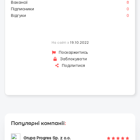
Вакансії
8
Підписники
0
Відгуки
0
На сайті з
19.10.2022
Поскаржитись
Заблокувати
Поділитися
Популярні компанії
:
Grupa Progres Sp. z o.o.